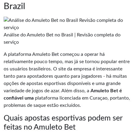
Brazil
Análise do Amuleto Bet no Brasil | Revisão completa do
serviço
A plataforma Amuleto Bet começou a operar há
relativamente pouco tempo, mas já se tornou popular entre
os usuários brasileiros. O site da empresa é interessante
tanto para apostadores quanto para jogadores - há muitas
opções de apostas esportivas disponíveis e uma grande
variedade de jogos de azar. Além disso, a
Amuleto Bet é
confiável uma
plataforma licenciada em Curaçao, portanto,
problemas de saque estão excluídos.
Quais apostas esportivas podem ser
feitas no Amuleto Bet