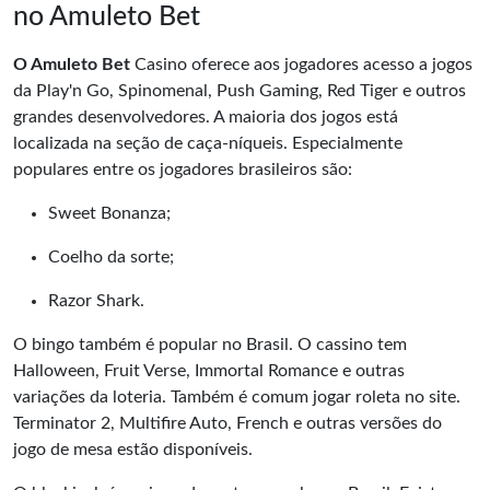
no Amuleto Bet
O Amuleto Bet
Casino oferece aos jogadores acesso a jogos
da Play'n Go, Spinomenal, Push Gaming, Red Tiger e outros
grandes desenvolvedores. A maioria dos jogos está
localizada na seção de caça-níqueis. Especialmente
populares entre os jogadores brasileiros são:
Sweet Bonanza;
Coelho da sorte;
Razor Shark.
O bingo também é popular no Brasil. O cassino tem
Halloween, Fruit Verse, Immortal Romance e outras
variações da loteria. Também é comum jogar roleta no site.
Terminator 2, Multifire Auto, French e outras versões do
jogo de mesa estão disponíveis.