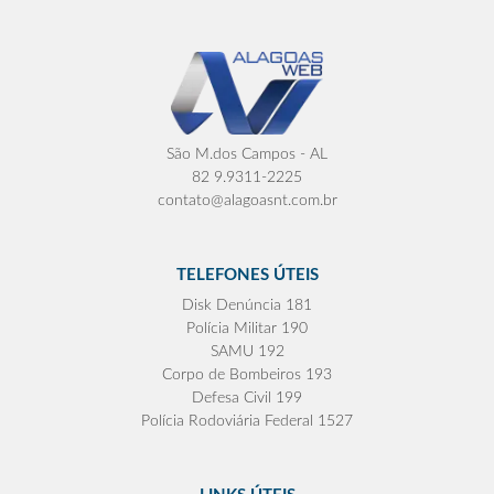
São M.dos Campos - AL
82 9.9311-2225
contato@alagoasnt.com.br
TELEFONES ÚTEIS
Disk Denúncia 181
Polícia Militar 190
SAMU 192
Corpo de Bombeiros 193
Defesa Civil 199
Polícia Rodoviária Federal 1527