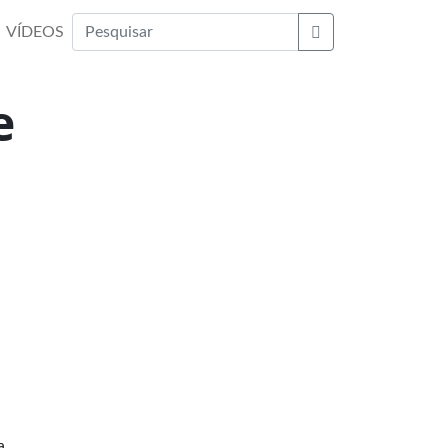
VÍDEOS
Buscar
e
a