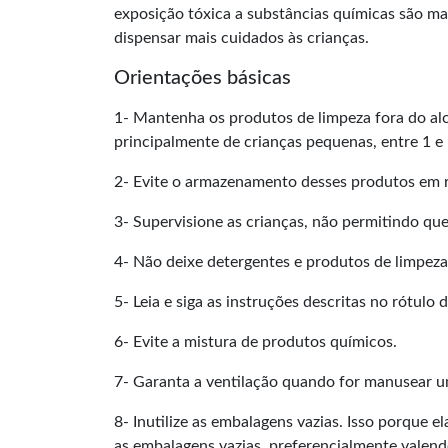
exposição tóxica a substâncias químicas são mai
dispensar mais cuidados às crianças.
Orientações básicas
1- Mantenha os produtos de limpeza fora do alc
principalmente de crianças pequenas, entre 1 e 
2- Evite o armazenamento desses produtos em r
3- Supervisione as crianças, não permitindo qu
4- Não deixe detergentes e produtos de limpeza
5- Leia e siga as instruções descritas no rótulo
6- Evite a mistura de produtos químicos.
7- Garanta a ventilação quando for manusear um
8- Inutilize as embalagens vazias. Isso porque e
as embalagens vazias, preferencialmente valendo