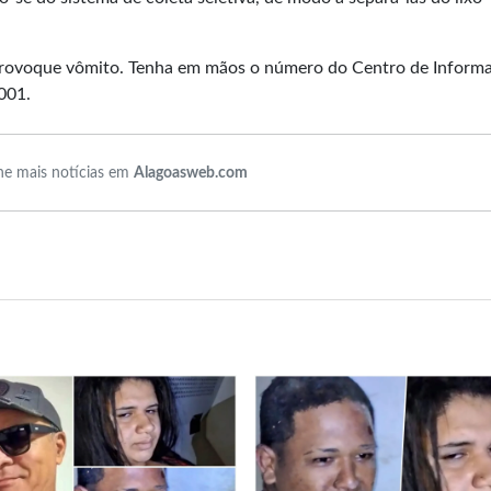
 provoque vômito. Tenha em mãos o número do Centro de Inform
001.
e mais notícias em
Alagoasweb.com