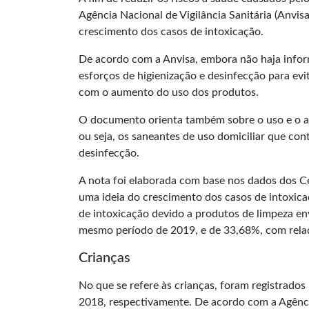
Agência Nacional de Vigilância Sanitária (Anvis
crescimento dos casos de intoxicação.
De acordo com a Anvisa, embora não haja infor
esforços de higienização e desinfecção para ev
com o aumento do uso dos produtos.
O documento orienta também sobre o uso e o 
ou seja, os saneantes de uso domiciliar que con
desinfecção.
A nota foi elaborada com base nos dados dos Cen
uma ideia do crescimento dos casos de intoxicaç
de intoxicação devido a produtos de limpeza e
mesmo período de 2019, e de 33,68%, com relaç
Crianças
No que se refere às crianças, foram registrado
2018, respectivamente. De acordo com a Agênc