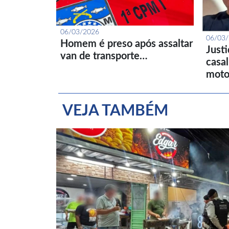
06/03/2026
06/03
Homem é preso após assaltar
Just
van de transporte…
casa
moto
VEJA TAMBÉM