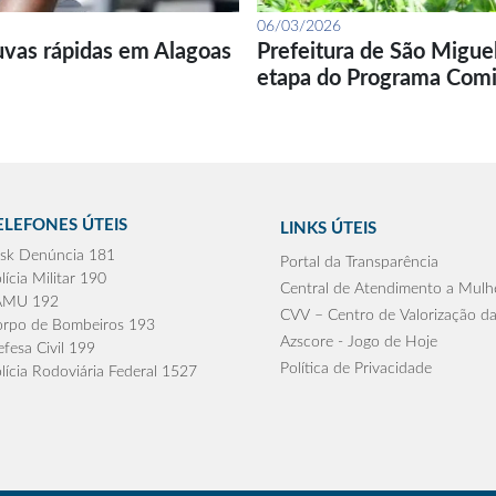
06/03/2026
uvas rápidas em Alagoas
Prefeitura de São Migue
etapa do Programa Com
ELEFONES ÚTEIS
LINKS ÚTEIS
sk Denúncia 181
Portal da Transparência
lícia Militar 190
Central de Atendimento a Mulh
AMU 192
CVV – Centro de Valorização da
rpo de Bombeiros 193
Azscore - Jogo de Hoje
fesa Civil 199
Política de Privacidade
lícia Rodoviária Federal 1527