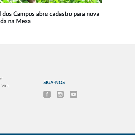
l dos Campos abre cadastro para nova
ida na Mesa
er
SIGA-NOS
 Vida