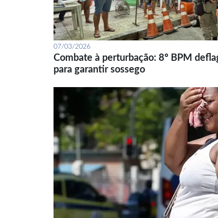
07/03/2026
Combate à perturbação: 8º BPM defla
para garantir sossego