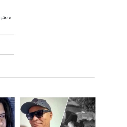
ação e