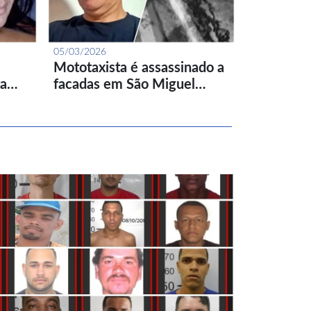
05/03/2026
Mototaxista é assassinado a
ta…
facadas em São Miguel…