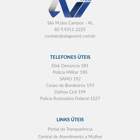
São M.dos Campos - AL
82 9.9311-2225
contato@alagoasnt.com.br
TELEFONES ÚTEIS
Disk Denúncia 181
Polícia Militar 190
SAMU 192
Corpo de Bombeiros 193
Defesa Civil 199
Polícia Rodoviária Federal 1527
LINKS ÚTEIS
Portal da Transparência
Central de Atendimento a Mulher