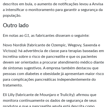
descritos em bula, o aumento de notificações levou a Anvisa
a intensificar o monitoramento para garantir a segurança da
população.
Outro lado
Em notas ao
G1
, as fabricantes disseram o seguinte:
Novo Nordisk (fabricante de Ozempic, Wegovy, Saxenda e
Victoza): há advertência de classe para terapias baseadas em
incretina sobre o risco de pancreatite e que os pacientes
devem ser orientados a procurar atendimento médico diante
de sintomas sugestivos. A empresa também destacou que
pessoas com diabetes e obesidade já apresentam maior risco
para complicações pancreáticas independentemente do
tratamento.
Eli Lilly (fabricante de Mounjaro e Trulicity): afirmou que
monitora continuamente os dados de segurança de seus
produtos e que a pancreatite aguda está descrita como