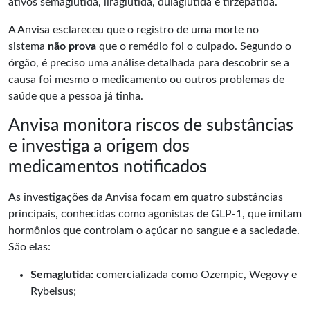
ativos semaglutida, liraglutida, dulaglutida e tirzepatida.
A Anvisa esclareceu que o registro de uma morte no
sistema
não prova
que o remédio foi o culpado. Segundo o
órgão, é preciso uma análise detalhada para descobrir se a
causa foi mesmo o medicamento ou outros problemas de
saúde que a pessoa já tinha.
Anvisa monitora riscos de substâncias
e investiga a origem dos
medicamentos notificados
As investigações da Anvisa focam em quatro substâncias
principais, conhecidas como agonistas de GLP-1, que imitam
hormônios que controlam o açúcar no sangue e a saciedade.
São elas:
Semaglutida:
comercializada como Ozempic, Wegovy e
Rybelsus;