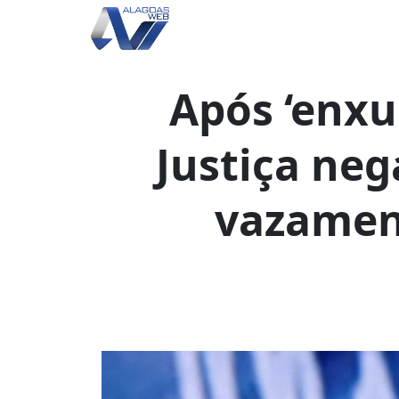
Após ‘enxu
Justiça neg
vazamen