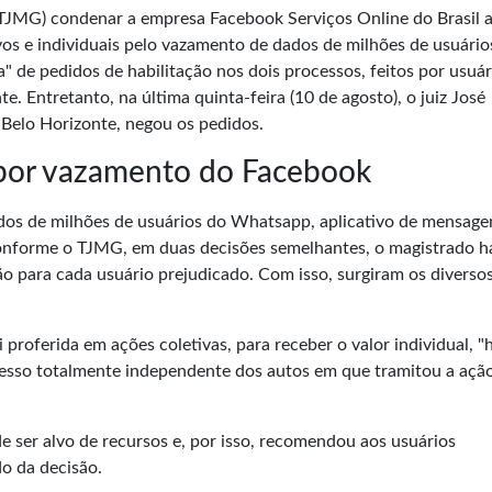
 (TJMG) condenar a empresa
Facebook Serviços Online do Brasil
a
os e individuais pelo vazamento de dados de milhões de usuário
" de pedidos de habilitação nos dois processos, feitos por usuár
. Entretanto, na última quinta-feira (10 de agosto), o juiz José
e Belo Horizonte, negou os pedidos.
 por vazamento do Facebook
os de milhões de usuários do Whatsapp, aplicativo de mensage
conforme o
TJMG
, em duas decisões semelhantes, o magistrado h
ão para cada usuário prejudicado. Com isso, surgiram os diverso
roferida em ações coletivas, para receber o valor individual, "
esso totalmente independente dos autos em que tramitou a açã
e ser alvo de recursos e, por isso, recomendou aos usuários
o da decisão.