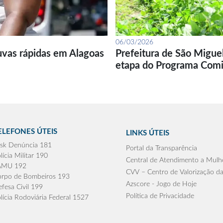
06/03/2026
uvas rápidas em Alagoas
Prefeitura de São Migue
etapa do Programa Com
ELEFONES ÚTEIS
LINKS ÚTEIS
sk Denúncia 181
Portal da Transparência
lícia Militar 190
Central de Atendimento a Mulh
AMU 192
CVV – Centro de Valorização da
rpo de Bombeiros 193
Azscore - Jogo de Hoje
fesa Civil 199
Política de Privacidade
lícia Rodoviária Federal 1527