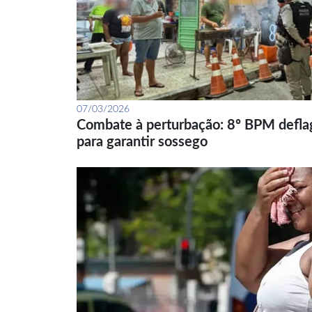
07/03/2026
Combate à perturbação: 8º BPM defla
para garantir sossego