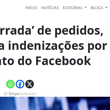
INÍCIO
NOTÍCIAS
EDITORIAS
BLOGS
rrada’ de pedidos,
a indenizações por
to do Facebook
O Tempo
12/08/2023