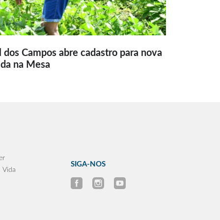
l dos Campos abre cadastro para nova
ida na Mesa
er
SIGA-NOS
 Vida