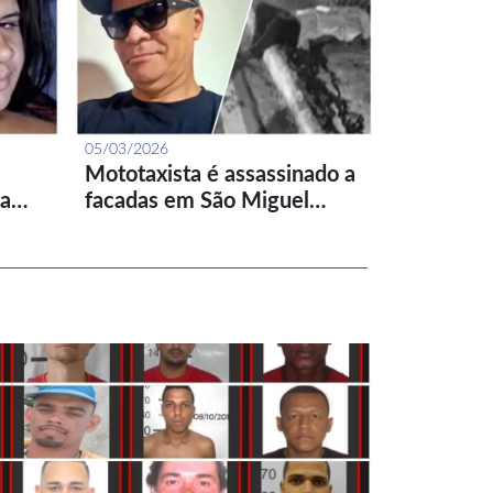
05/03/2026
Mototaxista é assassinado a
ta…
facadas em São Miguel…