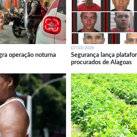
07/03/2026
gra operação noturna
Segurança lança platafor
procurados de Alagoas