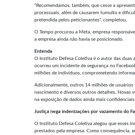
"Recomendamos, também, que cesse a apresentaç
processuais, além de causarem tumulto e dificul
pretendida pelos peticionantes", completou.
O Tempo procurou a Meta, empresa responsável
a empresa ainda não havia se posicionado.
Entenda
O Instituto Defesa Coletiva é o autor das duas 
ocorreu um incidente de segurança no Faceboo
milhões de indivíduos, comprometendo informa
Adicionalmente, outros 14 milhões de usuários 
nascimento e diversos outros detalhes. Novas 
na exposição de dados ainda mais confidenciais
Justiça nega indenizações por vazamento do F
O Instituto Defesa Coletiva alegou que esses in
prestados pela empresa. Como consequência, a