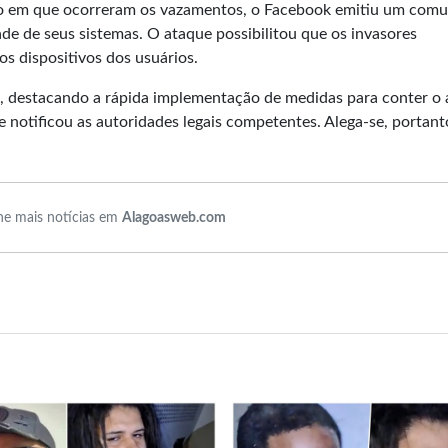
to em que ocorreram os vazamentos, o Facebook emitiu um com
ade de seus sistemas. O ataque possibilitou que os invasores
s dispositivos dos usuários.
 destacando a rápida implementação de medidas para conter o 
 notificou as autoridades legais competentes. Alega-se, portant
e mais notícias em
Alagoasweb.com