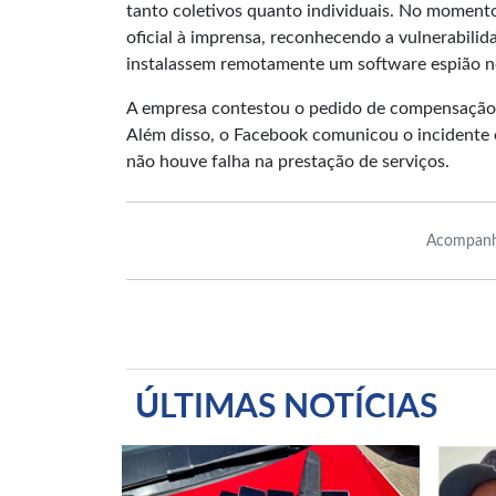
tanto coletivos quanto individuais. No momen
oficial à imprensa, reconhecendo a vulnerabilid
instalassem remotamente um software espião no
A empresa contestou o pedido de compensação,
Além disso, o Facebook comunicou o incidente e
não houve falha na prestação de serviços.
Acompanh
ÚLTIMAS NOTÍCIAS