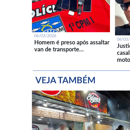
06/03/2026
06/03
Homem é preso após assaltar
Just
van de transporte…
casa
moto
VEJA TAMBÉM