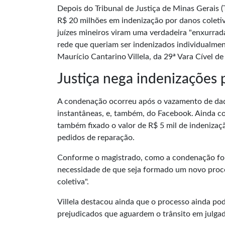
Depois do Tribunal de Justiça de Minas Gerais
R$ 20 milhões em indenização por danos coletiv
juízes mineiros viram uma verdadeira "enxurrada
rede que queriam ser indenizados individualmente
Maurício Cantarino Villela, da 29ª Vara Cível d
Justiça nega indenizações
A condenação ocorreu após o vazamento de dad
instantâneas, e, também, do Facebook. Ainda 
também fixado o valor de R$ 5 mil de indenizaç
pedidos de reparação.
Conforme o magistrado, como a condenação foi p
necessidade de que seja formado um novo proc
coletiva".
Villela destacou ainda que o processo ainda pod
prejudicados que aguardem o trânsito em julgad