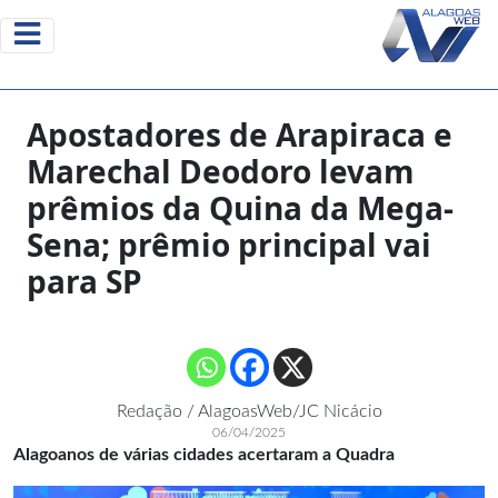
Apostadores de Arapiraca e
Marechal Deodoro levam
prêmios da Quina da Mega-
Sena; prêmio principal vai
para SP
Redação / AlagoasWeb/JC Nicácio
06/04/2025
Alagoanos de várias cidades acertaram a Quadra