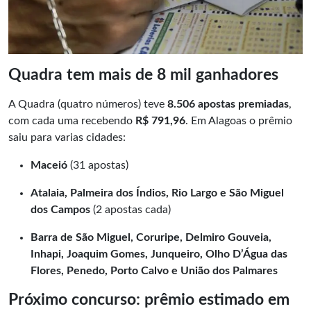
Quadra tem mais de 8 mil ganhadores
A Quadra (quatro números) teve
8.506 apostas premiadas
,
com cada uma recebendo
R$ 791,96
. Em Alagoas o prêmio
saiu para varias cidades:
Maceió
(31 apostas)
Atalaia, Palmeira dos Índios, Rio Largo e São Miguel
dos Campos
(2 apostas cada)
Barra de São Miguel, Coruripe, Delmiro Gouveia,
Inhapi, Joaquim Gomes, Junqueiro, Olho D’Água das
Flores, Penedo, Porto Calvo e União dos Palmares
Próximo concurso: prêmio estimado em