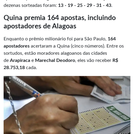
dezenas sorteadas foram:
13 - 19 - 25 - 29 - 31 - 43
.
Quina premia 164 apostas, incluindo
apostadores de Alagoas
Enquanto o prêmio milionário foi para São Paulo,
164
apostadores
acertaram a Quina (cinco números). Entre os
sortudos, estão moradores alagoanos das cidades
de
Arapiraca
e
Marechal Deodoro
, eles vão receber
R$
28.753,18
cada.