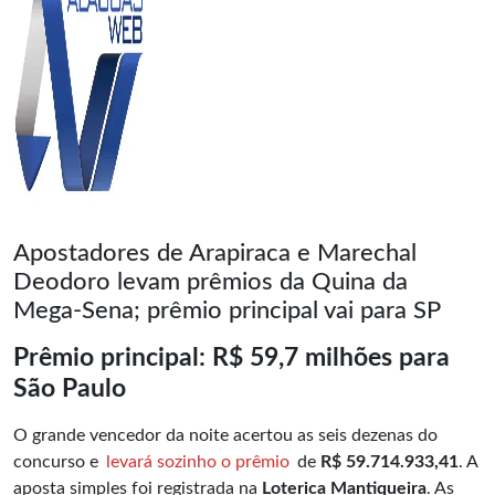
Apostadores de Arapiraca e Marechal
Deodoro levam prêmios da Quina da
Mega-Sena; prêmio principal vai para SP
Prêmio principal: R$ 59,7 milhões para
São Paulo
O grande vencedor da noite acertou as seis dezenas do
concurso e
levará sozinho o prêmio
de
R$ 59.714.933,41
. A
aposta simples foi registrada na
Loterica Mantiqueira
. As