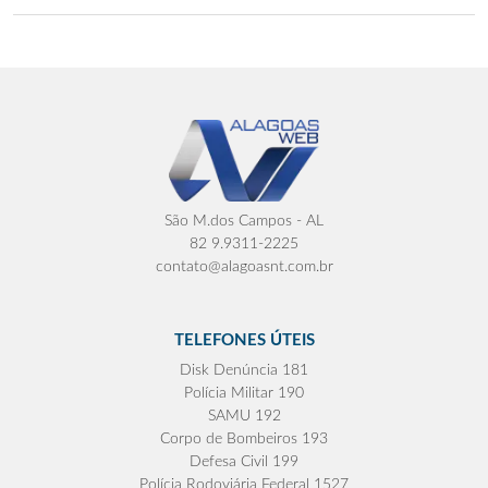
São M.dos Campos - AL
82 9.9311-2225
contato@alagoasnt.com.br
TELEFONES ÚTEIS
Disk Denúncia 181
Polícia Militar 190
SAMU 192
Corpo de Bombeiros 193
Defesa Civil 199
Polícia Rodoviária Federal 1527