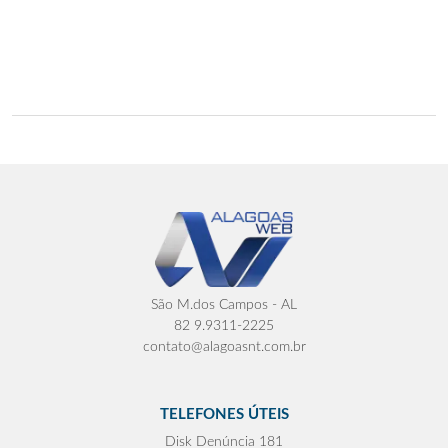
São M.dos Campos - AL
82 9.9311-2225
contato@alagoasnt.com.br
TELEFONES ÚTEIS
Disk Denúncia 181