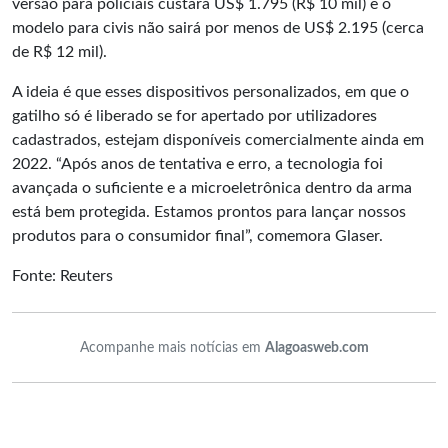
versão para policiais custará US$ 1.795 (R$ 10 mil) e o
modelo para civis não sairá por menos de US$ 2.195 (cerca
de R$ 12 mil).
A ideia é que esses dispositivos personalizados, em que o
gatilho só é liberado se for apertado por utilizadores
cadastrados, estejam disponíveis comercialmente ainda em
2022. “Após anos de tentativa e erro, a tecnologia foi
avançada o suficiente e a microeletrônica dentro da arma
está bem protegida. Estamos prontos para lançar nossos
produtos para o consumidor final”, comemora Glaser.
Fonte:
Reuters
Acompanhe mais notícias em
Alagoasweb.com