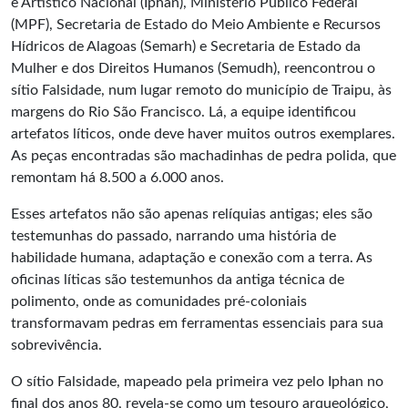
e Artístico Nacional (Iphan), Ministério Público Federal
(MPF), Secretaria de Estado do Meio Ambiente e Recursos
Hídricos de Alagoas (Semarh) e Secretaria de Estado da
Mulher e dos Direitos Humanos (Semudh), reencontrou o
sítio Falsidade, num lugar remoto do município de Traipu, às
margens do Rio São Francisco. Lá, a equipe identificou
artefatos líticos, onde deve haver muitos outros exemplares.
As peças encontradas são machadinhas de pedra polida, que
remontam há 8.500 a 6.000 anos.
Esses artefatos não são apenas relíquias antigas; eles são
testemunhas do passado, narrando uma história de
habilidade humana, adaptação e conexão com a terra. As
oficinas líticas são testemunhos da antiga técnica de
polimento, onde as comunidades pré-coloniais
transformavam pedras em ferramentas essenciais para sua
sobrevivência.
O sítio Falsidade, mapeado pela primeira vez pelo Iphan no
final dos anos 80, revela-se como um tesouro arqueológico,