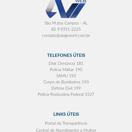
São M.dos Campos - AL
82 9.9311-2225
contato@alagoasnt.com.br
TELEFONES ÚTEIS
Disk Denúncia 181
Polícia Militar 190
SAMU 192
Corpo de Bombeiros 193
Defesa Civil 199
Polícia Rodoviária Federal 1527
LINKS ÚTEIS
Portal da Transparência
Central de Atendimento a Mulher