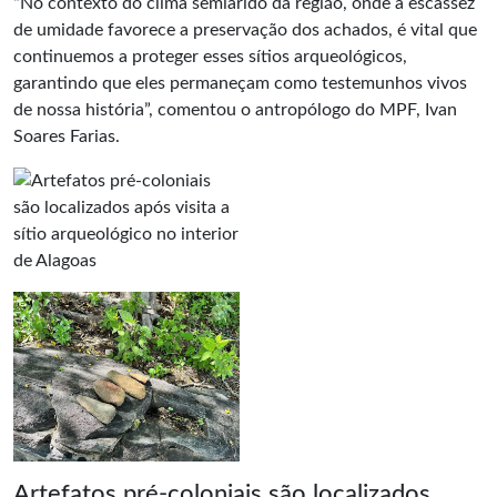
“No contexto do clima semiárido da região, onde a escassez
de umidade favorece a preservação dos achados, é vital que
continuemos a proteger esses sítios arqueológicos,
garantindo que eles permaneçam como testemunhos vivos
de nossa história”, comentou o antropólogo do MPF, Ivan
Soares Farias.
Artefatos pré-coloniais são localizados