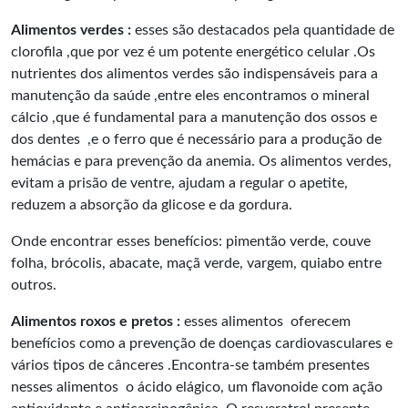
Alimentos verdes :
esses são destacados pela quantidade de
clorofila ,que por vez é um potente energético celular .Os
nutrientes dos alimentos verdes são indispensáveis para a
manutenção da saúde ,entre eles encontramos o mineral
cálcio ,que é fundamental para a manutenção dos ossos e
dos dentes ,e o ferro que é necessário para a produção de
hemácias e para prevenção da anemia. Os alimentos verdes,
evitam a prisão de ventre, ajudam a regular o apetite,
reduzem a absorção da glicose e da gordura.
Onde encontrar esses benefícios: pimentão verde, couve
folha, brócolis, abacate, maçã verde, vargem, quiabo entre
outros.
Alimentos roxos e pretos :
esses alimentos oferecem
benefícios como a prevenção de doenças cardiovasculares e
vários tipos de cânceres .Encontra-se também presentes
nesses alimentos o ácido elágico, um flavonoide com ação