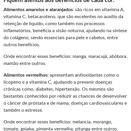
Fiquem atentos aos benefícios de cada cor:
Alimentos amarelos e alaranjados
: são ricos em vitamina A,
vitamina C, betacaroteno, que são excelentes no auxílio da
retenção de líquido, como também nos processos
inflamatórios, beneficia a visão noturna, ajudando na síntese
do colágeno, sendo essenciais para pele e cabelos, entre
outros benefícios.
Onde encontrar esses benefícios: manga, maracujá, abóbora,
mamão entre outros.
Alimentos vermelhos:
apresentam antioxidantes como o
licopeno e a vitamina C, ajudando a prevenir doenças
crônicas como, diabetes, hipertensão. Os mesmos são
bastantes conhecidos por reduzir as chances de desenvolver
o câncer de próstata e de mama, doenças cardiovasculares e
também o estresse.
Onde encontrar esses benefícios: melancia, morango,
tomate, goiaba, pimenta vermelha, pitanga entre outros.