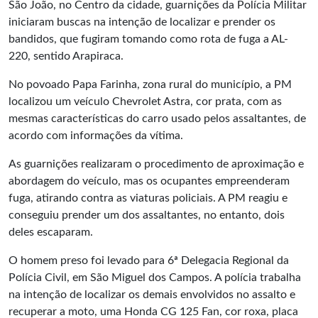
São João, no Centro da cidade, guarnições da Polícia Militar
iniciaram buscas na intenção de localizar e prender os
bandidos, que fugiram tomando como rota de fuga a AL-
220, sentido Arapiraca.
No povoado Papa Farinha, zona rural do município, a PM
localizou um veículo Chevrolet Astra, cor prata, com as
mesmas características do carro usado pelos assaltantes, de
acordo com informações da vítima.
As guarnições realizaram o procedimento de aproximação e
abordagem do veículo, mas os ocupantes empreenderam
fuga, atirando contra as viaturas policiais. A PM reagiu e
conseguiu prender um dos assaltantes, no entanto, dois
deles escaparam.
O homem preso foi levado para 6ª Delegacia Regional da
Polícia Civil, em São Miguel dos Campos. A polícia trabalha
na intenção de localizar os demais envolvidos no assalto e
recuperar a moto, uma Honda CG 125 Fan, cor roxa, placa