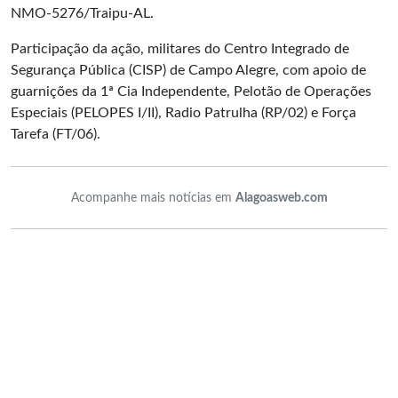
NMO-5276/Traipu-AL.
Participação da ação, militares do Centro Integrado de
Segurança Pública (CISP) de Campo Alegre, com apoio de
guarnições da 1ª Cia Independente, Pelotão de Operações
Especiais (PELOPES I/II), Radio Patrulha (RP/02) e Força
Tarefa (FT/06).
Acompanhe mais notícias em
Alagoasweb.com