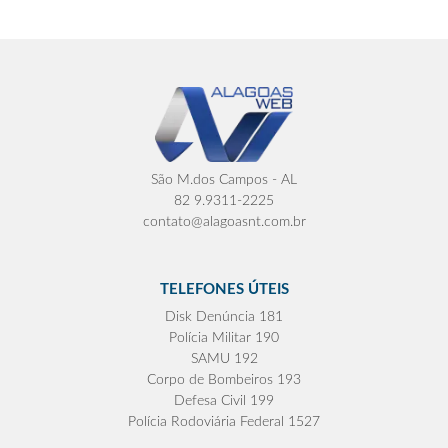
São M.dos Campos - AL
82 9.9311-2225
contato@alagoasnt.com.br
TELEFONES ÚTEIS
Disk Denúncia 181
Polícia Militar 190
SAMU 192
Corpo de Bombeiros 193
Defesa Civil 199
Polícia Rodoviária Federal 1527