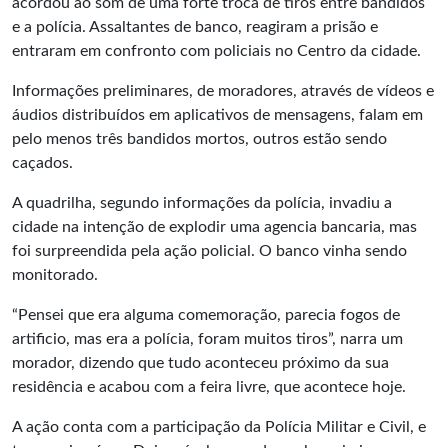
acordou ao som de uma forte troca de tiros entre bandidos
e a polícia. Assaltantes de banco, reagiram a prisão e
entraram em confronto com policiais no Centro da cidade.
Informações preliminares, de moradores, através de vídeos e
áudios distribuídos em aplicativos de mensagens, falam em
pelo menos três bandidos mortos, outros estão sendo
caçados.
A quadrilha, segundo informações da polícia, invadiu a
cidade na intenção de explodir uma agencia bancaria, mas
foi surpreendida pela ação policial. O banco vinha sendo
monitorado.
“Pensei que era alguma comemoração, parecia fogos de
artificio, mas era a polícia, foram muitos tiros”, narra um
morador, dizendo que tudo aconteceu próximo da sua
residência e acabou com a feira livre, que acontece hoje.
A ação conta com a participação da Polícia Militar e Civil, e