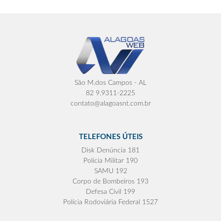
São M.dos Campos - AL
82 9.9311-2225
contato@alagoasnt.com.br
TELEFONES ÚTEIS
Disk Denúncia 181
Polícia Militar 190
SAMU 192
Corpo de Bombeiros 193
Defesa Civil 199
Polícia Rodoviária Federal 1527