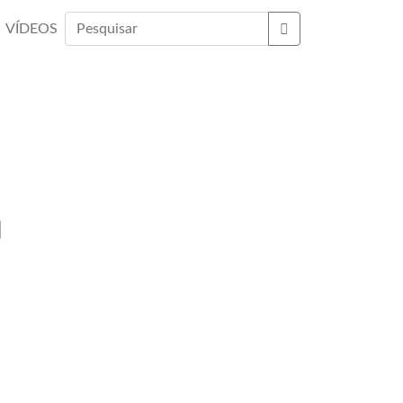
VÍDEOS
Buscar
a