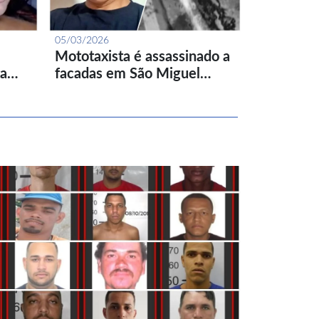
05/03/2026
Mototaxista é assassinado a
ta…
facadas em São Miguel…