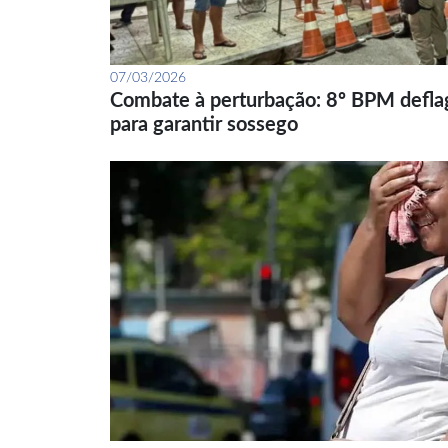
07/03/2026
Combate à perturbação: 8º BPM defla
para garantir sossego