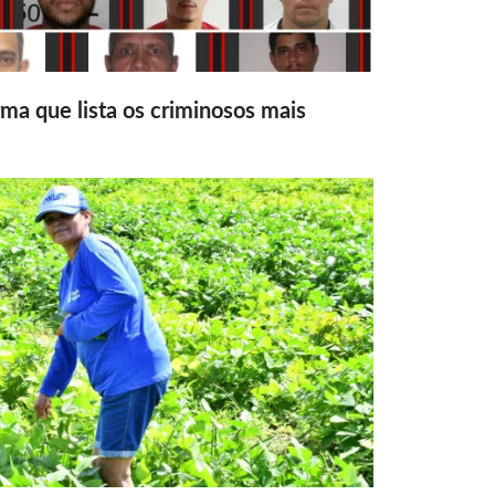
ma que lista os criminosos mais