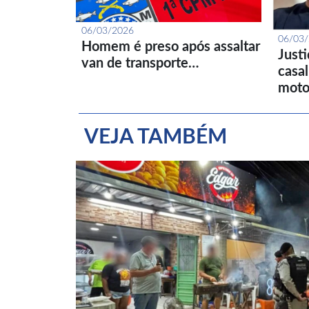
06/03/2026
06/03
Homem é preso após assaltar
Just
van de transporte…
casa
moto
VEJA TAMBÉM