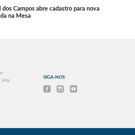
l dos Campos abre cadastro para nova
ida na Mesa
er
SIGA-NOS
 Vida