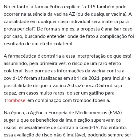
No entanto, a farmacêutica explica: “a TTS também pode
ocorrer na ausência da vacina AZ (ou de qualquer vacina). A
causalidade em qualquer caso individual será matéria para
prova pericial”. De forma simples, a proposta é analisar caso
por caso, buscando entender onde de fato a complicação foi
resultado de um efeito colateral.
A farmacêutica é contrária a essa interpretação de que está
assumindo, pela primeira vez, o risco de um raro efeito
colateral. Isso porque as informações da vacina contra a
covid-19 foram atualizadas em abril de 2021, para incluir a
possibilidade de que a vacina AstraZeneca/Oxford seja
capaz, em casos muito raros, de ser um gatilho para
trombose
em combinação com trombocitopenia.
Na época, a Agência Europeia de Medicamentos (EMA)
sugeriu que os benefícios da imunização superavam os
riscos, especialmente de contrair a covid-19. No entanto,
essa avaliação de risco não é imutável, podendo sempre ser