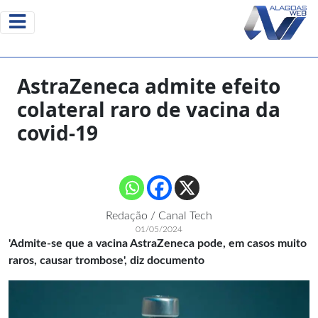
AstraZeneca admite efeito
colateral raro de vacina da
covid-19
Redação / Canal Tech
01/05/2024
'Admite-se que a vacina AstraZeneca pode, em casos muito
raros, causar trombose', diz documento