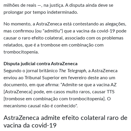
milhões de reais —, na justiça. A disputa ainda deve se
prolongar por tempo indeterminado.
No momento, a AstraZeneca está contestando as alegações,
mas confirmou (ou "admitiu") que a vacina da covid-19 pode
causar o raro efeito colateral, associado com os problemas
relatados, que é a trombose em combinação com
trombocitopenia.
Disputa judicial contra AstraZeneca
Segundo o jornal britânico
The Telegraph
, a AstraZeneca
enviou ao Tribunal Superior em fevereiro deste ano um
documento, em que afirma: “Admite-se que a vacina AZ
[AstraZeneca] pode, em casos muito raros, causar TTS
[trombose em combinação com trombocitopenia]. O
mecanismo causal não é conhecido".
AstraZeneca admite efeito colateral raro de
vacina da covid-19