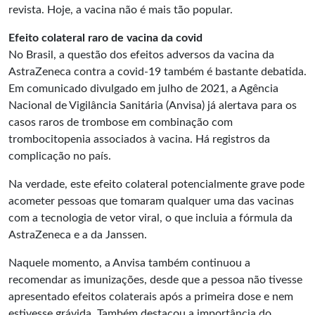
revista. Hoje, a vacina não é mais tão popular.
Efeito colateral raro de vacina da covid
No Brasil, a questão dos efeitos adversos da vacina da
AstraZeneca contra a covid-19 também é bastante debatida.
Em comunicado divulgado em julho de 2021, a Agência
Nacional de Vigilância Sanitária (Anvisa) já alertava para os
casos raros de trombose em combinação com
trombocitopenia associados à vacina. Há registros da
complicação no país.
Na verdade, este efeito colateral potencialmente grave pode
acometer pessoas que tomaram qualquer uma das vacinas
com a tecnologia de vetor viral, o que incluia a fórmula da
AstraZeneca e a da Janssen.
Naquele momento, a Anvisa também continuou a
recomendar as imunizações, desde que a pessoa não tivesse
apresentado efeitos colaterais após a primeira dose e nem
estivesse grávida. Também destacou a importância do