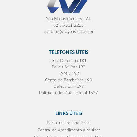
São M.dos Campos - AL
82 9.9311-2225
contato@alagoasnt.com.br
TELEFONES ÚTEIS
Disk Denúncia 181
Polícia Militar 190
SAMU 192
Corpo de Bombeiros 193
Defesa Civil 199
Polícia Rodoviária Federal 1527
LINKS ÚTEIS
Portal da Transparência
Central de Atendimento a Mulher