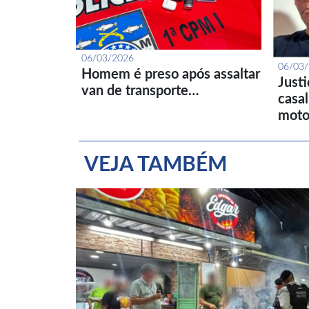
06/03/2026
06/03
Homem é preso após assaltar
Just
van de transporte…
casa
moto
VEJA TAMBÉM