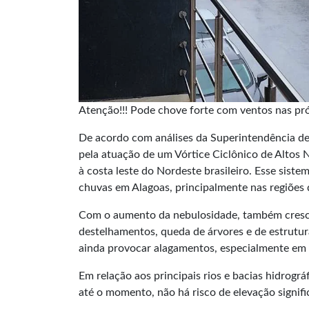
Atenção!!! Pode chove forte com ventos nas pr
De acordo com análises da Superintendência d
pela atuação de um Vórtice Ciclônico de Altos 
à costa leste do Nordeste brasileiro. Esse sist
chuvas em Alagoas, principalmente nas regiões 
Com o aumento da nebulosidade, também cresce 
destelhamentos, queda de árvores e de estrutu
ainda provocar alagamentos, especialmente em 
Em relação aos principais rios e bacias hidrog
até o momento, não há risco de elevação signific