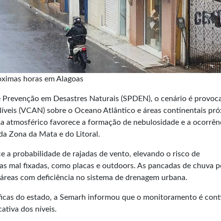
óximas horas em Alagoas
e Prevenção em Desastres Naturais (SPDEN), o cenário é provoc
Níveis (VCAN) sobre o Oceano Atlântico e áreas continentais pr
ema atmosférico favorece a formação de nebulosidade e a ocorrên
da Zona da Mata e do Litoral.
a probabilidade de rajadas de vento, elevando o risco de
ras mal fixadas, como placas e outdoors. As pancadas de chuva
áreas com deficiência no sistema de drenagem urbana.
ráficas do estado, a Semarh informou que o monitoramento é cont
ativa dos níveis.