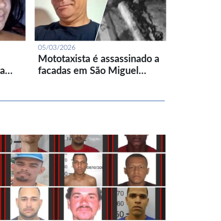
05/03/2026
Mototaxista é assassinado a
ta…
facadas em São Miguel…