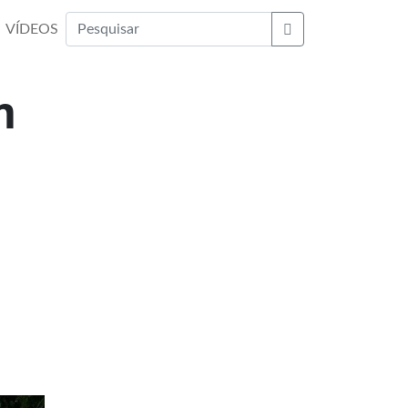
VÍDEOS
Buscar
m