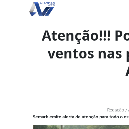
Atenção!!! P
ventos nas
Redação /
Semarh emite alerta de atenção para todo o e