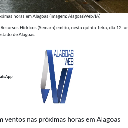
róximas horas em Alagoas (imagem: AlagoasWeb/IA)
Recursos Hídricos (Semarh) emitiu, nesta quinta-feira, dia 12, u
estado de Alagoas.
atsApp
m ventos nas próximas horas em Alagoas