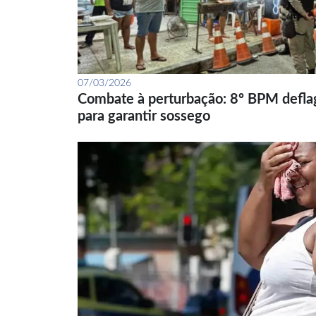
07/03/2026
Combate à perturbação: 8º BPM defla
para garantir sossego