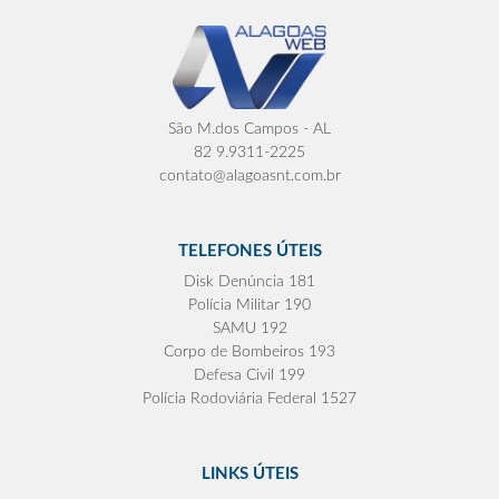
São M.dos Campos - AL
82 9.9311-2225
contato@alagoasnt.com.br
TELEFONES ÚTEIS
Disk Denúncia 181
Polícia Militar 190
SAMU 192
Corpo de Bombeiros 193
Defesa Civil 199
Polícia Rodoviária Federal 1527
LINKS ÚTEIS