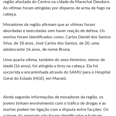
região afastada do Centro na cidade de Marechal Deodoro.
As vítimas foram atingidas por disparos de arma de fogo na
cabeça.
Moradores da região afirmam que as vítimas foram
abordadas e executadas sem haver reação de defesa. Os
mortos foram identificados como, Carlos Daniel dos Santos
Silva, de 18 anos, José Carlos dos Santos, de 20, uma
adolescente 16 anos, de nome Bruna.
Uma quarta vítima, também do sexo feminino, menor de
idade (16 anos), foi atingida a tiros na cabeça. Ela foi
socorrida e encaminhada através do SAMU para o Hospital
Geral do Estado (HGE), em Maceió.
Ainda segundo informações de moradores da região, os
jovens tinham envolvimento com o tráfico de drogas e as
mortes podem ter ligação com a disputa entre facções. Os
autores do atentado não foram identificados e fugiram