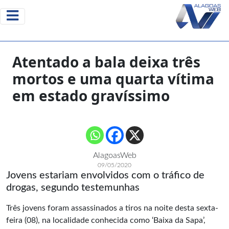
Atentado a bala deixa três
mortos e uma quarta vítima
em estado gravíssimo
AlagoasWeb
09/05/2020
Jovens estariam envolvidos com o tráfico de
drogas, segundo testemunhas
Três jovens foram assassinados a tiros na noite desta sexta-
feira (08), na localidade conhecida como ‘Baixa da Sapa’,