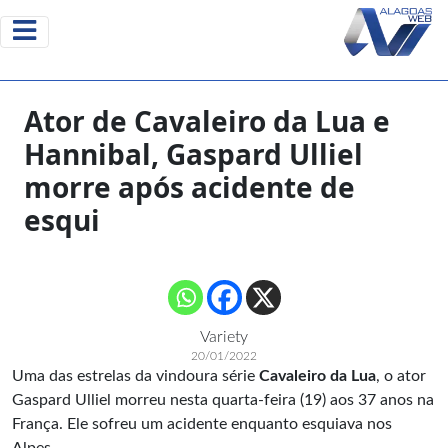
Ator de Cavaleiro da Lua e
Hannibal, Gaspard Ulliel
morre após acidente de
esqui
Variety
20/01/2022
Uma das estrelas da vindoura série
Cavaleiro da Lua
, o ator
Gaspard Ulliel morreu nesta quarta-feira (19) aos 37 anos na
França. Ele sofreu um acidente enquanto esquiava nos