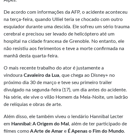
Alpes.
De acordo com informações da AFP, o acidente aconteceu
na terça-feira, quando Ulliel teria se chocado com outro
esquiador durante uma descida. Ele sofreu um sério trauma
cerebral e precisou ser levado de helicóptero até um
hospital na cidade francesa de Grenoble. No entanto, ele
não resistiu aos ferimentos e teve a morte confirmada na
manhã desta quarta-feira.
O mais recente trabalho do ator é justamente a
vindoura
Cavaleiro da Lua
, que chega ao Disney+ no
próximo dia 30 de março e teve seu primeiro trailer
divulgado na segunda-feira (17), um dia antes do acidente.
Na série, ele vive o vilão Homem da Meia-Noite, um ladrão
de relíquias e obras de arte.
Além disso, ele também viveu o lendário Hannibal Lecter
em
Hannibal: A Origem do Mal
, além de ter participado de
filmes como
A Arte de Amar
e
É Apenas o Fim do Mundo
.