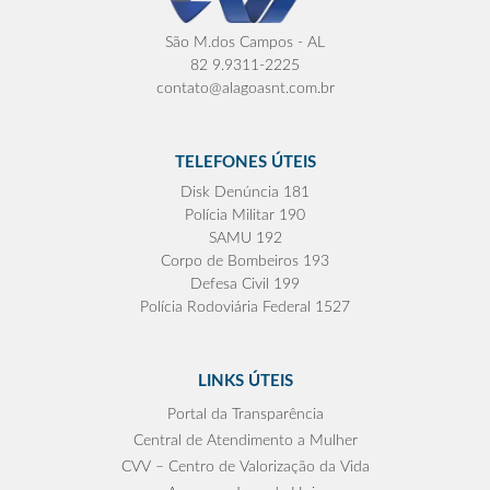
São M.dos Campos - AL
82 9.9311-2225
contato@alagoasnt.com.br
TELEFONES ÚTEIS
Disk Denúncia 181
Polícia Militar 190
SAMU 192
Corpo de Bombeiros 193
Defesa Civil 199
Polícia Rodoviária Federal 1527
LINKS ÚTEIS
Portal da Transparência
Central de Atendimento a Mulher
CVV – Centro de Valorização da Vida