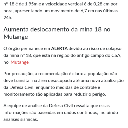
n° 18 é de 1,95m e a velocidade vertical é de 0,28 cm por
hora, apresentando um movimento de 6,7 cm nas últimas
24h.
Aumenta deslocamento da mina 18 no
Mutange
O órgão permanece em
ALERTA
devido ao risco de colapso
da mina nº 18, que está na região do antigo campo do CSA,
no
Mutange
.
Por precaução, a recomendação é clara: a população não
deve transitar na área desocupada até uma nova atualização
da
Defesa Civil
, enquanto medidas de controle e
monitoramento são aplicadas para reduzir o perigo.
A equipe de análise da Defesa Civil ressalta que essas
informações são baseadas em dados contínuos, incluindo
análises sísmicas.