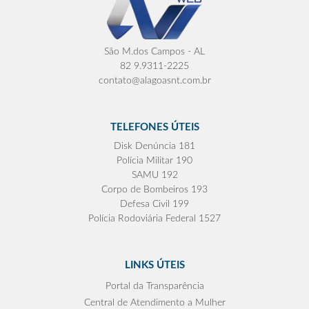
São M.dos Campos - AL
82 9.9311-2225
contato@alagoasnt.com.br
TELEFONES ÚTEIS
Disk Denúncia 181
Polícia Militar 190
SAMU 192
Corpo de Bombeiros 193
Defesa Civil 199
Polícia Rodoviária Federal 1527
LINKS ÚTEIS
Portal da Transparência
Central de Atendimento a Mulher