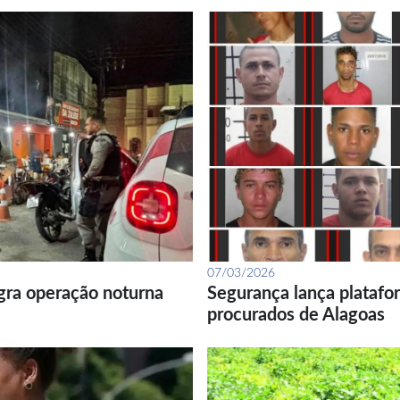
07/03/2026
gra operação noturna
Segurança lança platafor
procurados de Alagoas