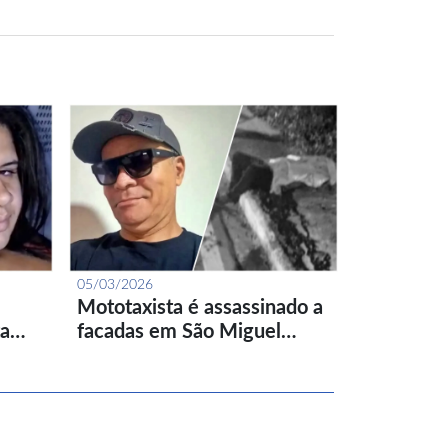
05/03/2026
Mototaxista é assassinado a
ta…
facadas em São Miguel…