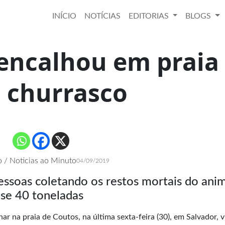
INÍCIO
NOTÍCIAS
EDITORIAS
BLOGS
 encalhou em praia
a churrasco
 / Noticias ao Minuto
04/09/2019
ssoas coletando os restos mortais do anim
se 40 toneladas
ar na praia de Coutos, na última sexta-feira (30), em Salvador, v