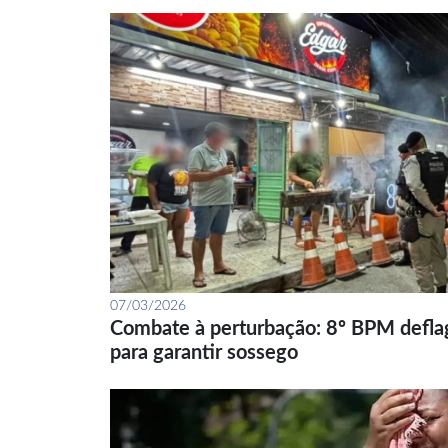
07/03/2026
Combate à perturbação: 8º BPM defla
para garantir sossego