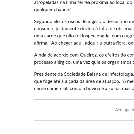
atropeladas na linha férrea próxima ao local d
qualquer chance."
Segundo ele, os riscos de ingestão desse tipo d
consumo, justamente devido à falta de observân
uma carne que não foi inspecionada, com o agrav
afirma. "Ao chegar aqui, adquiriu outra flora, o
Ainda de acordo com Queiroz, os efeitos do co
processo alérgico, uma vez quie os organismos 
Presidente da Sociedade Baiana de Infectologia,
que foge até à alçada da área de atuação. "A me
carne comercial, como a bovina e a suína, mas c
Acompanh