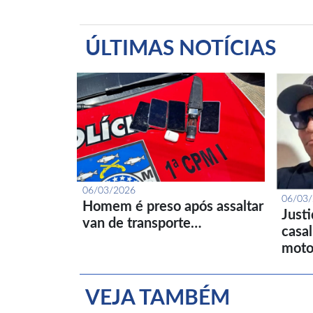
ÚLTIMAS NOTÍCIAS
06/03/2026
06/03
Homem é preso após assaltar
Just
van de transporte…
casa
moto
VEJA TAMBÉM