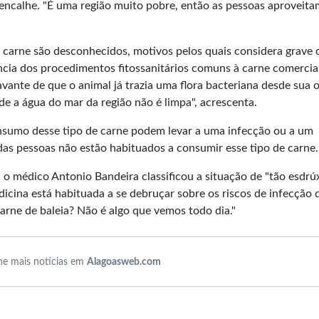
o encalhe. "É uma região muito pobre, então as pessoas aproveita
e carne são desconhecidos, motivos pelos quais considera grave 
cia dos procedimentos fitossanitários comuns à carne comercial
ante de que o animal já trazia uma flora bacteriana desde sua o
nde a água do mar da região não é limpa", acrescenta.
nsumo desse tipo de carne podem levar a uma infecção ou a um
das pessoas não estão habituados a consumir esse tipo de carne.
 o médico Antonio Bandeira classificou a situação de "tão esdrú
dicina está habituada a se debruçar sobre os riscos de infecção 
arne de baleia? Não é algo que vemos todo dia."
e mais notícias em
Alagoasweb.com