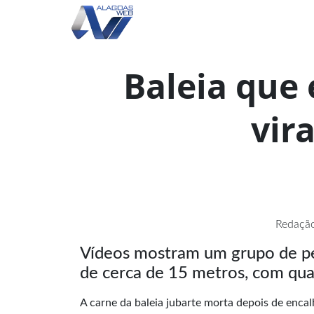
Baleia que
vir
Redação
Vídeos mostram um grupo de pe
de cerca de 15 metros, com qua
A carne da baleia jubarte morta depois de encalh