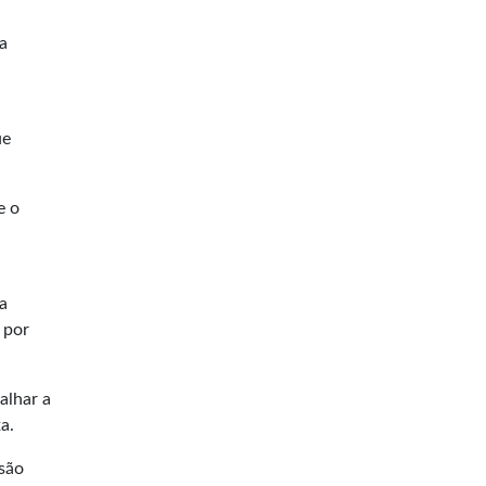
ra
ue
e o
ra
 por
alhar a
a.
 são