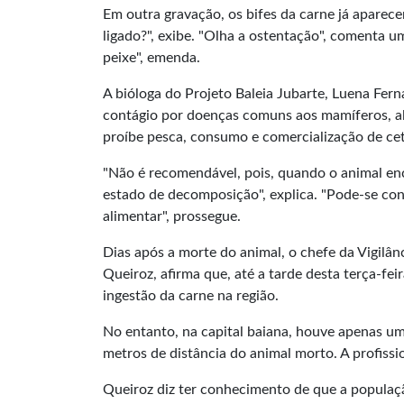
Em outra gravação, os bifes da carne já aparece
ligado?", exibe. "Olha a ostentação", comenta u
peixe", emenda.
A bióloga do Projeto Baleia Jubarte, Luena Fern
contágio por doenças comuns aos mamíferos, al
proíbe pesca, consumo e comercialização de cet
"Não é recomendável, pois, quando o animal enca
estado de decomposição", explica. "Pode-se con
alimentar", prossegue.
Dias após a morte do animal, o chefe da Vigilân
Queiroz, afirma que, até a tarde desta terça-fei
ingestão da carne na região.
No entanto, na capital baiana, houve apenas um 
metros de distância do animal morto. A profissi
Queiroz diz ter conhecimento de que a populaç