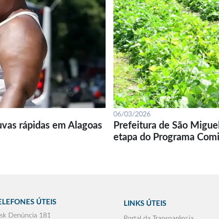
06/03/2026
uvas rápidas em Alagoas
Prefeitura de São Migue
etapa do Programa Com
ELEFONES ÚTEIS
LINKS ÚTEIS
sk Denúncia 181
Portal da Transparência