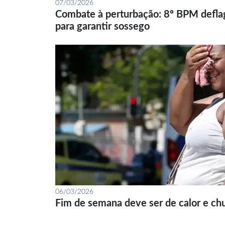
07/03/2026
Combate à perturbação: 8º BPM defla
para garantir sossego
06/03/2026
Fim de semana deve ser de calor e ch