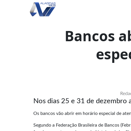
Bancos a
espe
Redaç
Nos dias 25 e 31 de dezembro 
Os bancos vão abrir em horário especial de at
Segundo a Federação Brasileira de Bancos (Febra