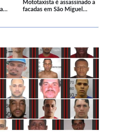
Mototaxista é assassinado a
ta…
facadas em São Miguel…