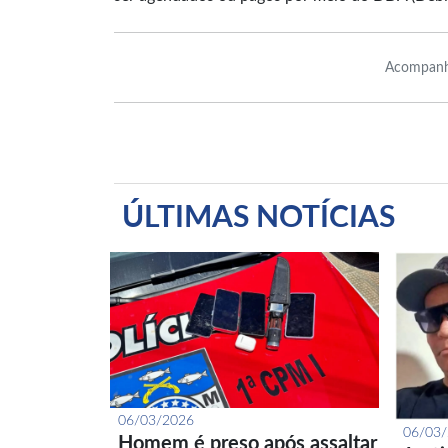
Acompanh
ÚLTIMAS NOTÍCIAS
06/03/2026
06/03
Homem é preso após assaltar