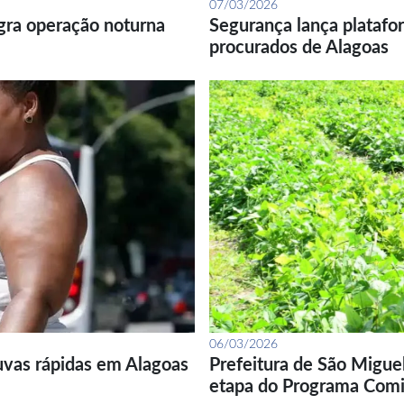
07/03/2026
gra operação noturna
Segurança lança platafor
procurados de Alagoas
06/03/2026
uvas rápidas em Alagoas
Prefeitura de São Migue
etapa do Programa Com