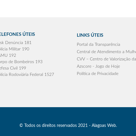
ELEFONES ÚTEIS
LINKS ÚTEIS
sk Denúncia 181
Portal da Transparência
lícia Militar 190
Central de Atendimento a Mulh
AMU 192
CVV – Centro de Valorização da
rpo de Bombeiros 193
Azscore - Jogo de Hoje
fesa Civil 199
Política de Privacidade
lícia Rodoviária Federal 1527
© Todos os direitos reservados 2021 - Alagoas Web.