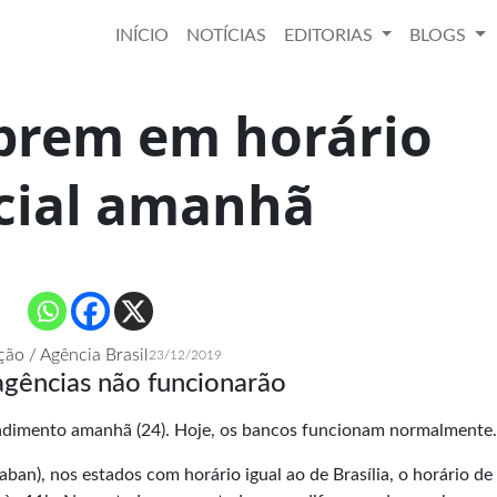
INÍCIO
NOTÍCIAS
EDITORIAS
BLOGS
brem em horário
cial amanhã
ão / Agência Brasil
23/12/2019
agências não funcionarão
endimento amanhã (24). Hoje, os bancos funcionam normalmente.
ban), nos estados com horário igual ao de Brasília, o horário de