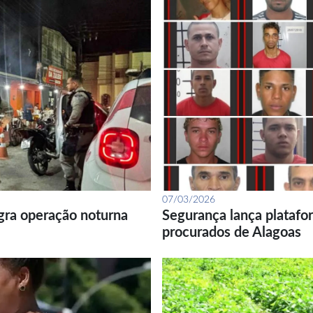
07/03/2026
gra operação noturna
Segurança lança platafor
procurados de Alagoas