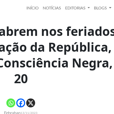
INÍCIO
NOTÍCIAS
EDITORIAS
BLOGS
abrem nos feriado
ação da República,
 Consciência Negra,
20
Febraban
13/11/2023