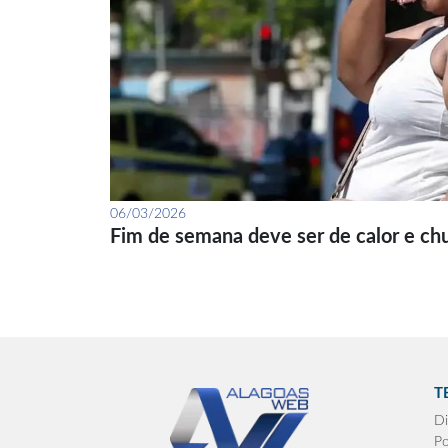
06/03/2026
Fim de semana deve ser de calor e ch
T
Di
Po