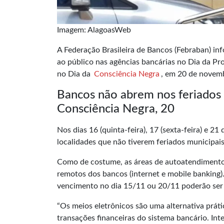
Imagem: AlagoasWeb
A Federação Brasileira de Bancos (
Febraban
) in
ao público nas agências bancárias no Dia da Pr
no Dia da
Consciência Negra
, em 20 de novemb
Bancos não abrem nos feriados 
Consciência Negra, 20
Nos dias 16 (quinta-feira), 17 (sexta-feira) e 
localidades que não tiverem feriados municipais
Como de costume, as áreas de autoatendimento f
remotos dos bancos (internet e mobile banking).
vencimento no dia 15/11 ou 20/11 poderão ser p
“Os meios eletrônicos são uma alternativa prát
transações financeiras do sistema bancário. Int