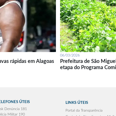
06/03/2026
uvas rápidas em Alagoas
Prefeitura de São Migue
etapa do Programa Com
ELEFONES ÚTEIS
LINKS ÚTEIS
sk Denúncia 181
Portal da Transparência
lícia Militar 190