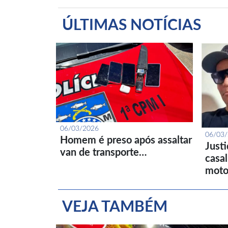
ÚLTIMAS NOTÍCIAS
06/03/2026
06/03
Homem é preso após assaltar
Just
van de transporte…
casa
moto
VEJA TAMBÉM