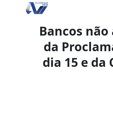
Bancos não 
da Proclam
dia 15 e da