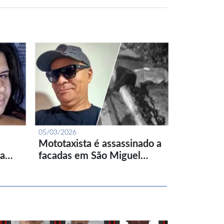
05/03/2026
Mototaxista é assassinado a
ta…
facadas em São Miguel…