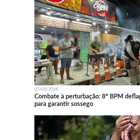
07/03/2026
Combate à perturbação: 8º BPM defla
para garantir sossego