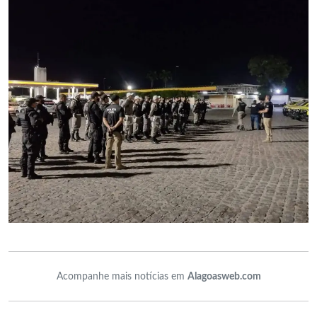
Acompanhe mais notícias em
Alagoasweb.com