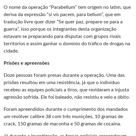
O nome da operação “Parabellum” tem origem no latim, que
deriva da expressão “si vis pacem, para bellum”, que em
tradução livre quer dizer “Se quer paz, prepare-se para a
guerra”, isso porque os integrantes desta organização
estavam se preparando para disputar com grupos rivais
territórios e assim ganhar o domínio do tráfico de drogas na
cidade.
Prisões e apreensões
Doze pessoas foram presas durante a operação. Uma das
prisões resultou em uma resistência, já que o indivíduo
recebeu as equipes policiais a tiros, que revidaram a injusta
agressão sofrida. Ele foi baleado, não resistiu e veio a óbito.
Foram apreendidos durante o cumprimento dos mandados
um revólver calibre 38 com três munições, 10 gramas de
crack, 150 gramas de maconha e 50 gramas de cocaína.