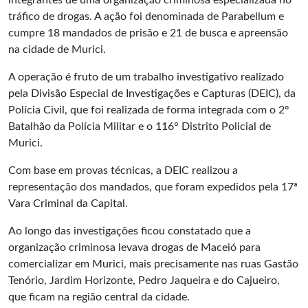
integrantes de uma organização criminosa especializada no
tráfico de drogas. A ação foi denominada de Parabellum e
cumpre 18 mandados de prisão e 21 de busca e apreensão
na cidade de Murici.
A operação é fruto de um trabalho investigativo realizado
pela Divisão Especial de Investigações e Capturas (DEIC), da
Polícia Civil, que foi realizada de forma integrada com o 2º
Batalhão da Polícia Militar e o 116° Distrito Policial de
Murici.
Com base em provas técnicas, a DEIC realizou a
representação dos mandados, que foram expedidos pela 17ª
Vara Criminal da Capital.
Ao longo das investigações ficou constatado que a
organização criminosa levava drogas de Maceió para
comercializar em Murici, mais precisamente nas ruas Gastão
Tenório, Jardim Horizonte, Pedro Jaqueira e do Cajueiro,
que ficam na região central da cidade.