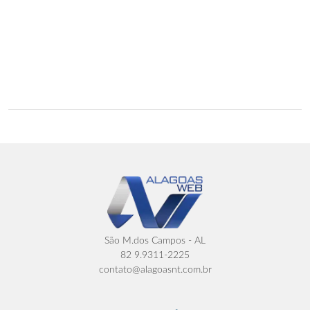
São M.dos Campos - AL
82 9.9311-2225
contato@alagoasnt.com.br