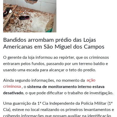
Bandidos arrombam prédio das Lojas
Americanas em São Miguel dos Campos
O gerente da loja informou ao repórter, que os criminosos
entraram pelos fundos, passando por um terreno baldio e
usando uma escada para alcançar o teto do predio.
Ainda segundo informações, no momento da
ação
criminosa
, o
sistema de monitoramento interno estava
desativado
, o que pode dificultar o trabalho de investigação.
Uma guarnição da 1ª Cia Independente da Polícia Militar (1ª
Cia), esteve no local realizando os primeiros levantamentos e
colhendo informações que possam auxiliar na identificação