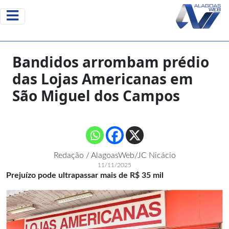
Bandidos arrombam prédio
das Lojas Americanas em
São Miguel dos Campos
Redação / AlagoasWeb/JC Nicácio
11/11/2025
Prejuízo pode ultrapassar mais de R$ 35 mil