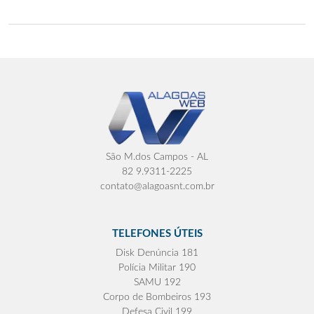
São M.dos Campos - AL
82 9.9311-2225
contato@alagoasnt.com.br
TELEFONES ÚTEIS
Disk Denúncia 181
Polícia Militar 190
SAMU 192
Corpo de Bombeiros 193
Defesa Civil 199