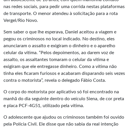
nas redes sociais, para pedir uma corrida nestas plataformas
de transporte. O menor atendeu à solicitação para a rota
Vergel/Rio Novo.
Sem saber o que lhe esperava, Daniel aceitou a viagem e
pegou os criminosos no local indicado. No destino, eles
anunciaram o assalto e exigiram o dinheiro e o aparelho
celular da vítima. “Pelos depoimentos, ao darem voz de
assalto, os assaltantes tomaram o celular da vítima e
exigiram que ele entregasse dinheiro. Como a vítima não
tinha eles ficaram furiosos e acabaram disparando seis vezes
contra o motorista”, revela o delegado Fábio Costa.
O corpo do motorista por aplicativo só foi encontrado na
manhã do dia seguinte dentro do veículo Siena, de cor preta
e placa PCF-4G51, utilizado pela vítima.
O adolescente que ajudou os criminosos também foi ouvido
pela Polícia Civil. Ele disse que não sabia da real intenção