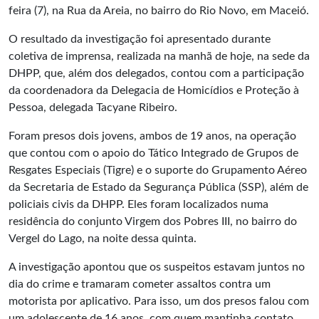
feira (7), na Rua da Areia, no bairro do Rio Novo, em Maceió.
O resultado da investigação foi apresentado durante
coletiva de imprensa, realizada na manhã de hoje, na sede da
DHPP, que, além dos delegados, contou com a participação
da coordenadora da Delegacia de Homicídios e Proteção à
Pessoa, delegada Tacyane Ribeiro.
Foram presos dois jovens, ambos de 19 anos, na operação
que contou com o apoio do Tático Integrado de Grupos de
Resgates Especiais (Tigre) e o suporte do Grupamento Aéreo
da Secretaria de Estado da Segurança Pública (SSP), além de
policiais civis da DHPP. Eles foram localizados numa
residência do conjunto Virgem dos Pobres III, no bairro do
Vergel do Lago, na noite dessa quinta.
A investigação apontou que os suspeitos estavam juntos no
dia do crime e tramaram cometer assaltos contra um
motorista por aplicativo. Para isso, um dos presos falou com
um adolescente de 16 anos, com quem mantinha contato