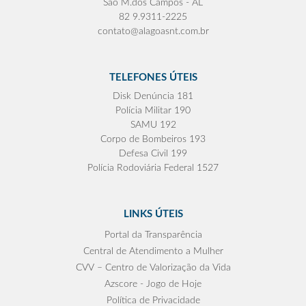
São M.dos Campos - AL
82 9.9311-2225
contato@alagoasnt.com.br
TELEFONES ÚTEIS
Disk Denúncia 181
Polícia Militar 190
SAMU 192
Corpo de Bombeiros 193
Defesa Civil 199
Polícia Rodoviária Federal 1527
LINKS ÚTEIS
Portal da Transparência
Central de Atendimento a Mulher
CVV – Centro de Valorização da Vida
Azscore - Jogo de Hoje
Política de Privacidade