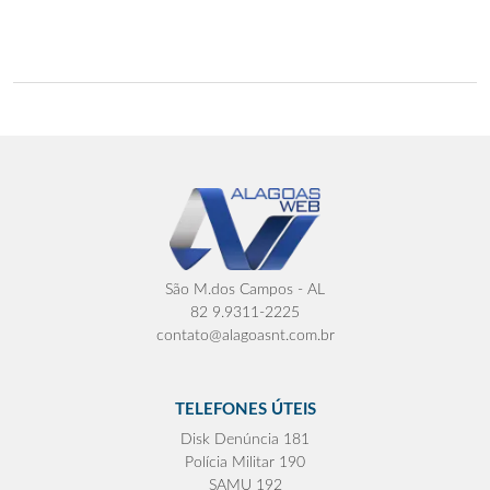
São M.dos Campos - AL
82 9.9311-2225
contato@alagoasnt.com.br
TELEFONES ÚTEIS
Disk Denúncia 181
Polícia Militar 190
SAMU 192