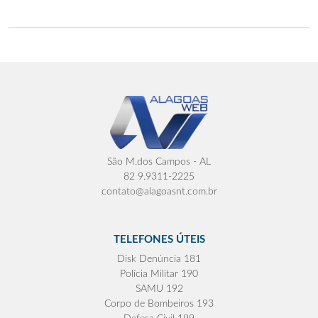
São M.dos Campos - AL
82 9.9311-2225
contato@alagoasnt.com.br
TELEFONES ÚTEIS
Disk Denúncia 181
Polícia Militar 190
SAMU 192
Corpo de Bombeiros 193