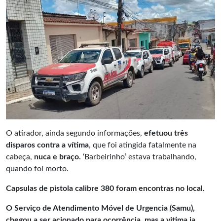
O atirador, ainda segundo informações,
efetuou três
disparos contra a vítima
, que foi atingida fatalmente na
cabeça,
nuca e braço.
‘Barbeirinho’ estava trabalhando,
quando foi morto.
Capsulas de pistola calibre 380 foram encontras no local.
O Serviço de Atendimento Móvel de Urgencia (Samu),
chegou a ser acionado para ocorrência, mas a vitima ja