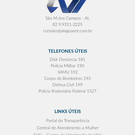
São M.dos Campos - AL
82 9.9311-2225
contato@alagoasnt.com.br
TELEFONES ÚTEIS
Disk Denúncia 181
Polícia Militar 190
SAMU 192
Corpo de Bombeiros 193
Defesa Civil 199
Polícia Rodoviária Federal 1527
LINKS ÚTEIS
Portal da Transparência
Central de Atendimento a Mulher