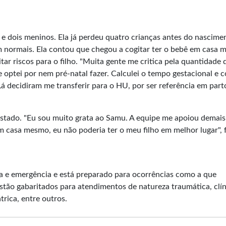
 e dois meninos. Ela já perdeu quatro crianças antes do nascime
m normais. Ela contou que chegou a cogitar ter o bebê em casa 
itar riscos para o filho. "Muita gente me critica pela quantidade 
e optei por nem pré-natal fazer. Calculei o tempo gestacional e 
. Lá decidiram me transferir para o HU, por ser referência em part
tado. "Eu sou muito grata ao Samu. A equipe me apoiou demais
casa mesmo, eu não poderia ter o meu filho em melhor lugar", 
ia e emergência e está preparado para ocorrências como a que
stão gabaritados para atendimentos de natureza traumática, clín
trica, entre outros.