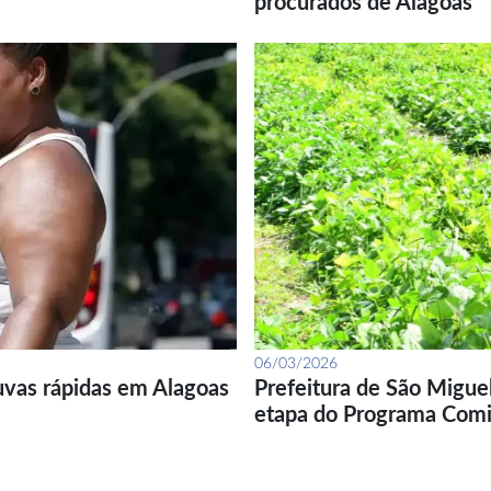
procurados de Alagoas
06/03/2026
uvas rápidas em Alagoas
Prefeitura de São Migue
etapa do Programa Com