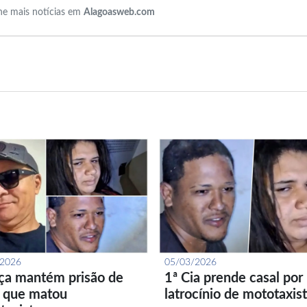
e mais notícias em
Alagoasweb.com
/2026
05/03/2026
iça mantém prisão de
1ª Cia prende casal por
l que matou
latrocínio de mototaxis