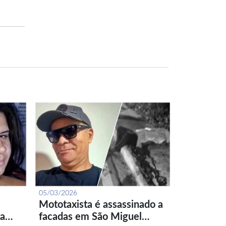
05/03/2026
Mototaxista é assassinado a
ta…
facadas em São Miguel…