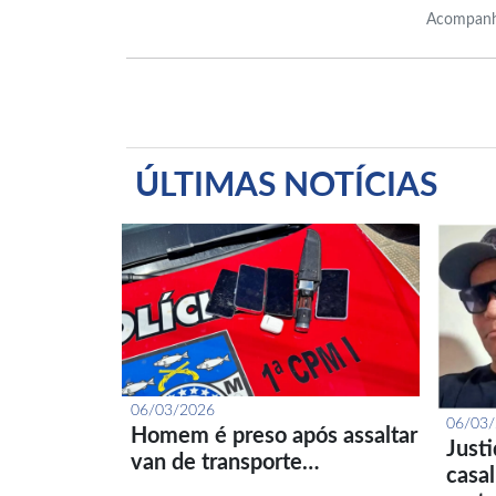
Acompanh
ÚLTIMAS NOTÍCIAS
06/03/2026
06/03
Homem é preso após assaltar
Just
van de transporte…
casa