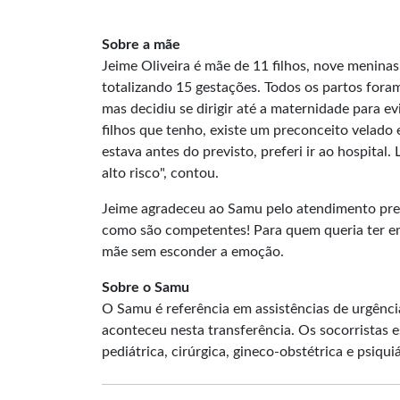
Sobre a mãe
Jeime Oliveira é mãe de 11 filhos, nove meninas
totalizando 15 gestações. Todos os partos fora
mas decidiu se dirigir até a maternidade para ev
filhos que tenho, existe um preconceito velado 
estava antes do previsto, preferi ir ao hospital
alto risco", contou.
Jeime agradeceu ao Samu pelo atendimento pres
como são competentes! Para quem queria ter em 
mãe sem esconder a emoção.
Sobre o Samu
O Samu é referência em assistências de urgênc
aconteceu nesta transferência. Os socorristas e
pediátrica, cirúrgica, gineco-obstétrica e psiquiá