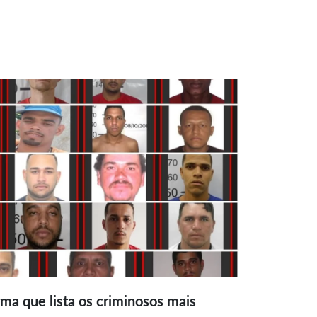
ma que lista os criminosos mais