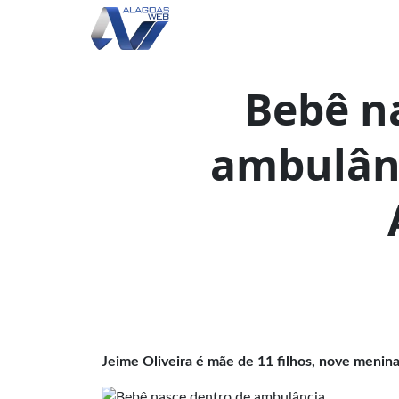
Bebê n
ambulân
Jeime Oliveira é mãe de 11 filhos, nove menin