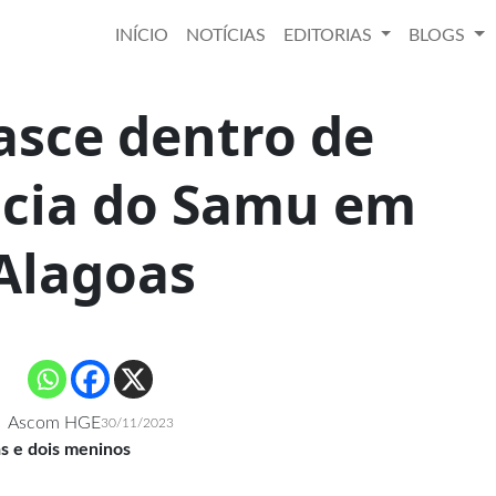
INÍCIO
NOTÍCIAS
EDITORIAS
BLOGS
asce dentro de
cia do Samu em
Alagoas
Ascom HGE
30/11/2023
as e dois meninos