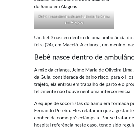
Bebê nasce dentro de ambulância do Samu
em Alagoas
Um bebê nasceu dentro de uma ambulância do S
feira (24), em Maceió. A criança, um menino, n
Bebê nasce dentro de ambulân
A mãe da criança, Jeime Maria de Oliveira Lima
da Guia, considerada de baixo risco, para o Hosp
trajeto, ela entrou em trabalho de parto e o p
felizmente não houve nenhuma intercorrência.
A equipe de socorristas do Samu era formada p
Fernando Pereira. Eles relataram que a gestant
conhecida como pré-eclâmpsia. Por se tratar de 
hospital referência neste caso, tendo sido regul