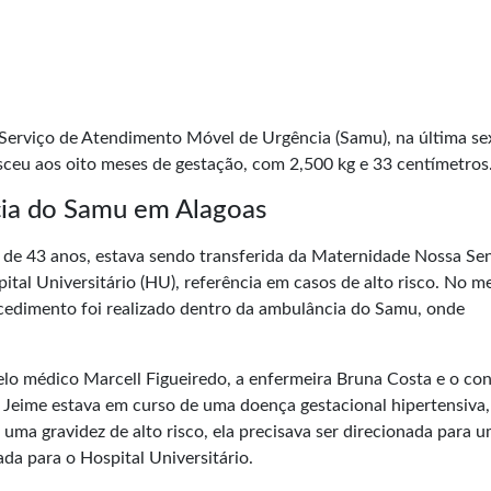
erviço de Atendimento Móvel de Urgência (Samu), na última se
asceu aos oito meses de
gestação
, com 2,500 kg e 33 centímetros
cia do Samu em Alagoas
, de 43 anos, estava sendo transferida da Maternidade Nossa Se
ital Universitário (HU), referência em casos de alto risco. No m
rocedimento foi realizado dentro da ambulância do Samu, onde
elo médico Marcell Figueiredo, a enfermeira Bruna Costa e o co
e Jeime estava em curso de uma doença gestacional hipertensiva,
uma gravidez de alto risco, ela precisava ser direcionada para 
ada para o Hospital Universitário.