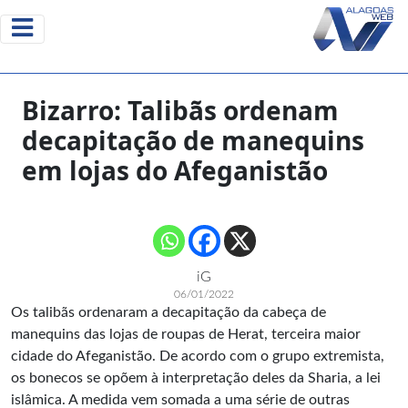
Bizarro: Talibãs ordenam
decapitação de manequins
em lojas do Afeganistão
iG
06/01/2022
Os talibãs ordenaram a decapitação da cabeça de
manequins das lojas de roupas de Herat, terceira maior
cidade do Afeganistão. De acordo com o grupo extremista,
os bonecos se opõem à interpretação deles da Sharia, a lei
islâmica. A medida vem somada a uma série de outras