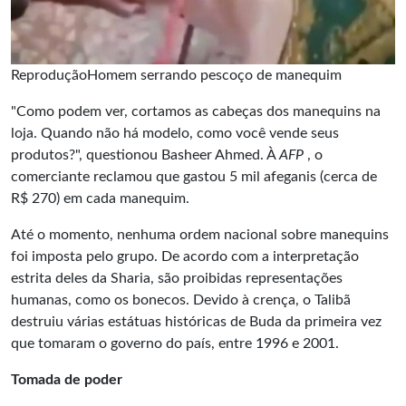
ReproduçãoHomem serrando pescoço de manequim
"Como podem ver, cortamos as cabeças dos manequins na
loja. Quando não há modelo, como você vende seus
produtos?", questionou Basheer Ahmed. À
AFP
, o
comerciante reclamou que gastou 5 mil afeganis (cerca de
R$ 270) em cada manequim.
Até o momento, nenhuma ordem nacional sobre manequins
foi imposta pelo grupo. De acordo com a interpretação
estrita deles da Sharia, são proibidas representações
humanas, como os bonecos. Devido à crença, o Talibã
destruiu várias estátuas históricas de Buda da primeira vez
que tomaram o governo do país, entre 1996 e 2001.
Tomada de poder