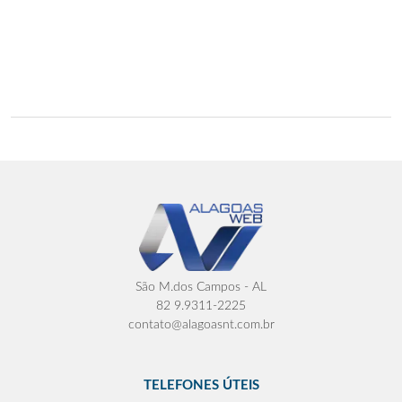
São M.dos Campos - AL
82 9.9311-2225
contato@alagoasnt.com.br
TELEFONES ÚTEIS