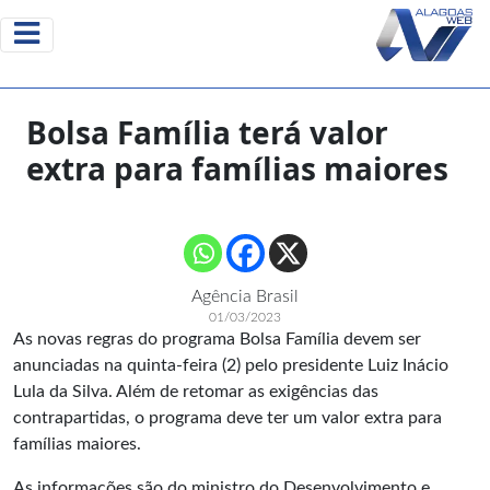
Bolsa Família terá valor
extra para famílias maiores
Agência Brasil
01/03/2023
As novas regras do programa Bolsa Família devem ser
anunciadas na quinta-feira (2) pelo presidente Luiz Inácio
Lula da Silva. Além de retomar as exigências das
contrapartidas, o programa deve ter um valor extra para
famílias maiores.
As informações são do ministro do Desenvolvimento e