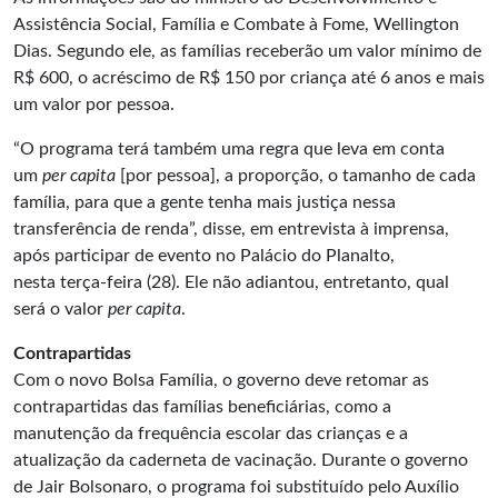
Assistência Social, Família e Combate à Fome, Wellington
Dias. Segundo ele, as famílias receberão um valor mínimo de
R$ 600, o acréscimo de R$ 150 por criança até 6 anos e mais
um valor por pessoa.
“O programa terá também uma regra que leva em conta
um
per capita
[por pessoa], a proporção, o tamanho de cada
família, para que a gente tenha mais justiça nessa
transferência de renda”, disse, em entrevista à imprensa,
após participar de evento no Palácio do Planalto,
nesta terça-feira (28). Ele não adiantou, entretanto, qual
será o valor
per capita
.
Contrapartidas
Com o novo Bolsa Família, o governo deve retomar as
contrapartidas das famílias beneficiárias, como a
manutenção da frequência escolar das crianças e a
atualização da caderneta de vacinação. Durante o governo
de Jair Bolsonaro, o programa foi substituído pelo Auxílio