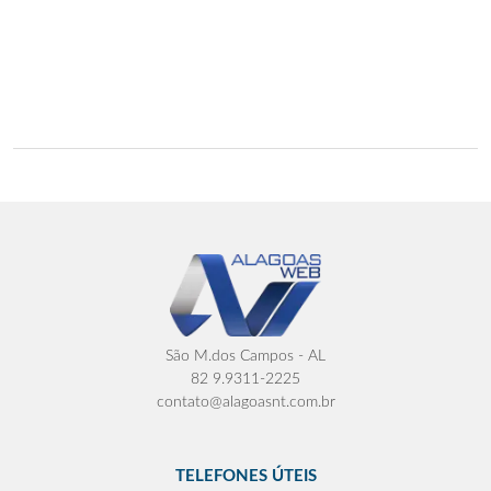
São M.dos Campos - AL
82 9.9311-2225
contato@alagoasnt.com.br
TELEFONES ÚTEIS