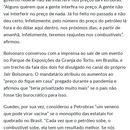
governo federal não vai interferir nos preços da Petrobrás.
“Alguns querem que a gente interfira no preço. A gente não
vai interferir no preço de nada. Já foi feito no passado e não
deu certo. Infelizmente, pelo número do preço do petróleo lá
fora e do dólar aqui dentro, nos próximos dias, a partir de
amanhã, infelizmente, teremos reajustes nos combustíveis”,
afirmou.
Bolsonaro conversou com a imprensa ao sair de um evento
no Parque de Exposições da Granja do Torto, em Brasília, e
um trecho da fala dos dois foi divulgado no canal do próprio
Jair Bolsonaro. O mandatário atribuiu os aumentos ao
“preço do fique em casa” pregado durante a pandemia e
afirmou que “teria privatizado muito mais” se o país não
fosse tão burocrático para isso.
Guedes, por sua vez, considerou a Petrobras “um veneno
que pode virar vacina” se o monopólio das estatais for
quebrado no Brasil. “Cada vez que o petróleo sobe, o
combustível sobe, ela tem um resultado melhor. Se nós