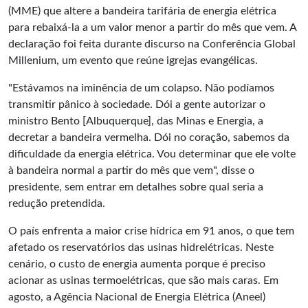
(MME) que altere a bandeira tarifária de energia elétrica
para rebaixá-la a um valor menor a partir do mês que vem. A
declaração foi feita durante discurso na Conferência Global
Millenium, um evento que reúne igrejas evangélicas.
"Estávamos na iminência de um colapso. Não podíamos
transmitir pânico à sociedade. Dói a gente autorizar o
ministro Bento [Albuquerque], das Minas e Energia, a
decretar a bandeira vermelha. Dói no coração, sabemos da
dificuldade da energia elétrica. Vou determinar que ele volte
à bandeira normal a partir do mês que vem", disse o
presidente, sem entrar em detalhes sobre qual seria a
redução pretendida.
O país enfrenta a maior crise hídrica em 91 anos, o que tem
afetado os reservatórios das usinas hidrelétricas. Neste
cenário, o custo de energia aumenta porque é preciso
acionar as usinas termoelétricas, que são mais caras. Em
agosto, a Agência Nacional de Energia Elétrica (Aneel)