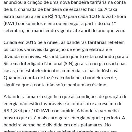
anunciou a criação de uma nova bandeira tarifária na conta
de luz, chamada de bandeira de escassez hídrica. A taxa
extra passou a ser de R$ 14,20 para cada 100 kilowatt-hora
(KWh) consumidos e entrou em vigor a partir do dia 1º
setembro, permanecendo vigente até abril do ano que vem.
Criada em 2015 pela Aneel, as bandeiras tarifárias refletem
os custos variáveis da geração de energia elétrica e é
dividida em níveis. Elas indicam quanto está custando para o
Sistema Interligado Nacional (SIN) gerar a energia usada nas
casas, em estabelecimentos comerciais e nas indústrias.
Quando a conta de luz é calculada pela bandeira verde,
significa que a conta não sofre nenhum acréscimo.
A bandeira amarela significa que as condições de geração de
energia não estão favoráveis e a conta sofre acréscimo de
R$ 1,874 por 100 kWh consumido. A bandeira vermelha
mostra que está mais caro gerar energia naquele período. A
bandeira vermelha é dividida em dois patamares. No