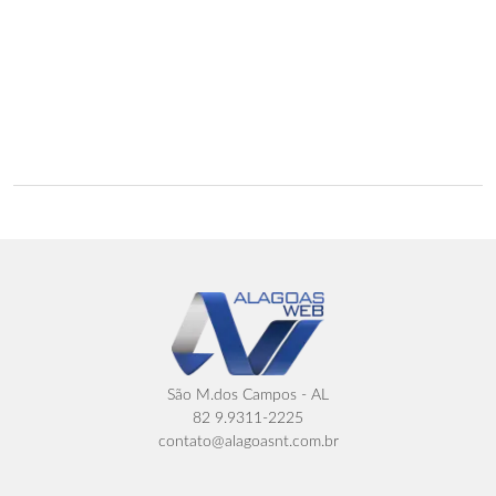
São M.dos Campos - AL
82 9.9311-2225
contato@alagoasnt.com.br