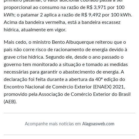
primeiro patamar, o valor adicional cobrado passa a ser
proporcional ao consumo na razão de R$ 3,971 por 100
kWh; o patamar 2 aplica a razão de R$ 9,492 por 100 kWh.
Acima da bandeira vermelha, está a bandeira escassez
hídrica, atualmente em vigor.
Mais cedo, o ministro Bento Albuquerque reiterou que o
país não corre risco de racionamento de energia devido à
grave crise hídrica. Segundo ele, desde o ano passado o
governo tem monitorado a situação e tomado as medidas
necessárias para garantir o abastecimento de energia. A
declaração foi feita durante a abertura da 40ª edição do
Encontro Nacional de Comércio Exterior (ENAEX) 2021,
promovido pela Associação de Comércio Exterior do Brasil
(AEB).
Acompanhe mais notícias em
Alagoasweb.com