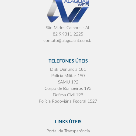
São M.dos Campos - AL
82 9.9311-2225
contato@alagoasnt.com.br
TELEFONES ÚTEIS
Disk Denúncia 181
Polícia Militar 190
SAMU 192
Corpo de Bombeiros 193
Defesa Civil 199
Polícia Rodoviária Federal 1527
LINKS ÚTEIS
Portal da Transparência