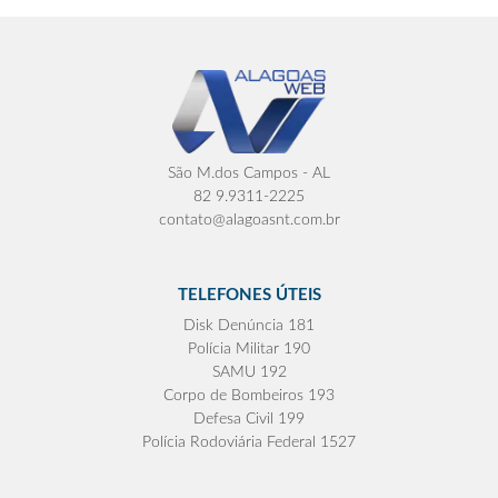
São M.dos Campos - AL
82 9.9311-2225
contato@alagoasnt.com.br
TELEFONES ÚTEIS
Disk Denúncia 181
Polícia Militar 190
SAMU 192
Corpo de Bombeiros 193
Defesa Civil 199
Polícia Rodoviária Federal 1527