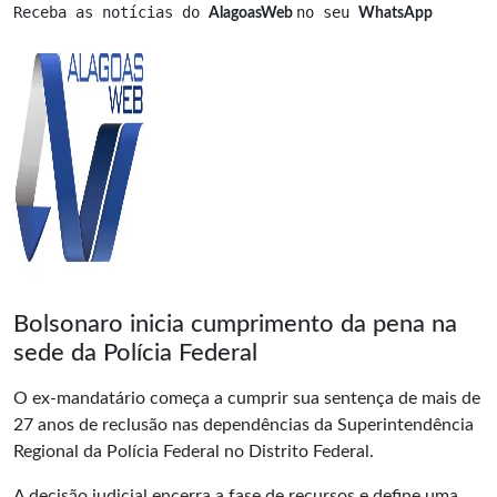
Receba as notícias do 
no seu 
AlagoasWeb 
WhatsApp
Bolsonaro inicia cumprimento da pena na
sede da Polícia Federal
O ex-mandatário começa a cumprir sua sentença de mais de
27 anos de reclusão nas dependências da Superintendência
Regional da Polícia Federal no Distrito Federal.
A decisão judicial encerra a fase de recursos e define uma