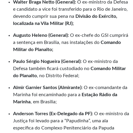
Walter Braga Netto (General):
O ex-ministro da Defesa
e candidato a vice foi transferido para o Rio de Janeiro,
devendo cumprir sua pena na
Divisão do Exército,
localizada na Vila Militar (RJ);
Augusto Heleno (General):
O ex-chefe do GSI cumprirá
a sentença em Brasília, nas instalações do
Comando
Militar do Planalto;
Paulo Sérgio Nogueira (General):
O ex-ministro da
Defesa também ficará custodiado no
Comando Militar
do Planalto
, no Distrito Federal;
Almir Garnier Santos (Almirante):
O ex-comandante da
Marinha foi encaminhado para a
Estação Rádio da
Marinha
, em Brasília;
Anderson Torres (Ex-Delegado da PF):
O ex-ministro da
Justiça foi levado para a “Papudinha”, uma ala
específica do Complexo Penitenciário da Papuda