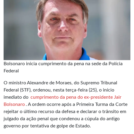
Bolsonaro inicia cumprimento da pena na sede da Polícia
Federal
O ministro Alexandre de Moraes, do Supremo Tribunal
Federal (STF), ordenou, nesta terça-feira (25), o início
imediato do
cumprimento da pena do ex-presidente Jair
Bolsonaro
. A ordem ocorre após a Primeira Turma da Corte
rejeitar o último recurso da defesa e declarar o trânsito em
julgado da ação penal que condenou a cúpula do antigo
governo por tentativa de golpe de Estado.