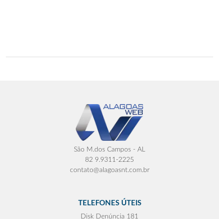
São M.dos Campos - AL
82 9.9311-2225
contato@alagoasnt.com.br
TELEFONES ÚTEIS
Disk Denúncia 181