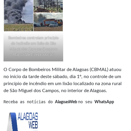
Bombeiros controlam princípio
de incêndio em lixão de São
Miguel dos Campos (imagem:
AlagoasWeb/reprodução)
O Corpo de Bombeiros Militar de Alagoas (CBMAL) atuou
no início da tarde deste sábado, dia 1º, no controle de um
princípio de incêndio em um lixão localizado na zona rural
de São Miguel dos Campos, no interior de Alagoas.
Receba as notícias do 
no seu 
AlagoasWeb 
WhatsApp