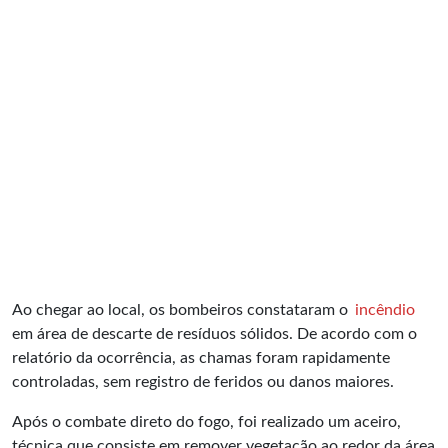
Ao chegar ao local, os bombeiros constataram o
incêndio
em área de descarte de resíduos sólidos. De acordo com o
relatório da ocorrência, as chamas foram rapidamente
controladas, sem registro de feridos ou danos maiores.
Após o combate direto do fogo, foi realizado um aceiro,
técnica que consiste em remover vegetação ao redor da área