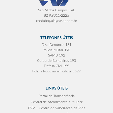
São M.dos Campos - AL
82 9.9311-2225
contato@alagoasnt.com.br
TELEFONES ÚTEIS
Disk Denúncia 181
Polícia Militar 190
SAMU 192
Corpo de Bombeiros 193
Defesa Civil 199
Polícia Rodoviária Federal 1527
LINKS ÚTEIS
Portal da Transparência
Central de Atendimento a Mulher
CVV – Centro de Valorização da Vida