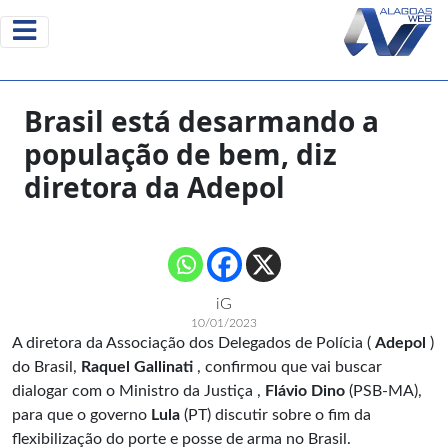
Brasil está desarmando a
população de bem, diz
diretora da Adepol
iG
10/01/2023
A diretora da Associação dos Delegados de Polícia (
Adepol
)
do Brasil,
Raquel Gallinati
, confirmou que vai buscar
dialogar com o Ministro da Justiça ,
Flávio Dino
(PSB-MA),
para que o governo
Lula
(PT) discutir sobre o fim da
flexibilização do porte e posse de arma no Brasil.