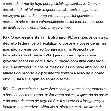
o porte de arma de fogo para policiais aposentados. O novo
decreto federal foi omisso quanto a este tópico, diga-se de
passagem, primordial, uma vez que o policial quando se
aposenta não perde a vulnerabilidade social inerente aos anos
de dedicação no enfrentamento ao crime.
IG - O ex-presidente Jair Bolsonaro (PL) assinou, anos atrás,
decreto federal para flexibilizar o porte e a posse de armas,
mas não apresentou ao Congresso uma Proposta de
Emenda à Constituição (PEC) para impedir que o novo
governo acabasse com a flexibilização com uma canetada -
o que aconteceu já nos primeiros dias do novo ano. Muitos
aliados do próprio ex-presidente tratam a ação dele como
erro. Qual a sua opinião sobre o tema?
RG - O uso contínuo e sucessivo a cada governo de regramentos
à base de decretos torna, assim como outras, a questão da posse
e do porte de arma de fogo no Brasil suscetível a inseguranças
jurídicas e normativas. Além disso, direito a porte de arma de