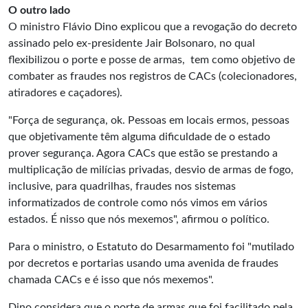
O outro lado
O ministro Flávio Dino explicou que a revogação do decreto
assinado pelo ex-presidente Jair Bolsonaro, no qual
flexibilizou o porte e posse de armas, tem como objetivo de
combater as fraudes nos registros de CACs (colecionadores,
atiradores e caçadores).
"Força de segurança, ok. Pessoas em locais ermos, pessoas
que objetivamente têm alguma dificuldade de o estado
prover segurança. Agora CACs que estão se prestando a
multiplicação de milícias privadas, desvio de armas de fogo,
inclusive, para quadrilhas, fraudes nos sistemas
informatizados de controle como nós vimos em vários
estados. É nisso que nós mexemos", afirmou o político.
Para o ministro, o Estatuto do Desarmamento foi "mutilado
por decretos e portarias usando uma avenida de fraudes
chamada CACs e é isso que nós mexemos".
Dino considera que o porte de armas que foi facilitado pela