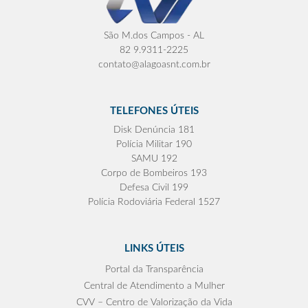
São M.dos Campos - AL
82 9.9311-2225
contato@alagoasnt.com.br
TELEFONES ÚTEIS
Disk Denúncia 181
Polícia Militar 190
SAMU 192
Corpo de Bombeiros 193
Defesa Civil 199
Polícia Rodoviária Federal 1527
LINKS ÚTEIS
Portal da Transparência
Central de Atendimento a Mulher
CVV – Centro de Valorização da Vida