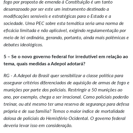
fogo por proposta de emenda à Constituição é um tanto
desarrazoado por ser este um instrumento destinado a
modificações sensíveis e estratégicas para o Estado e a
sociedade. Uma PEC sobre esta temática seria uma norma de
eficácia limitada e não aplicável, exigindo regulamentação por
meio de lei ordinária, gerando, portanto, ainda mais polêmicas e
debates ideológicos.
5 – Se o novo governo federal for irredutível em relação ao
tema, quais medidas a Adepol adotará?
RG - A Adepol do Brasil quer sensibilizar a classe política para
assegurar critérios diferenciados de aquisição de armas de fogo e
munições por parte dos policiais. Restringir a 50 munições ao
ano, por exemplo, chega a ser irracional. Como policiais poderão
treinar, ou até mesmo ter uma reserva de segurança para defesa
própria e de sua família? Temos o maior índice de mortalidade
dolosa de policiais do Hemisfério Ocidental. O governo federal
deveria levar isso em consideração.