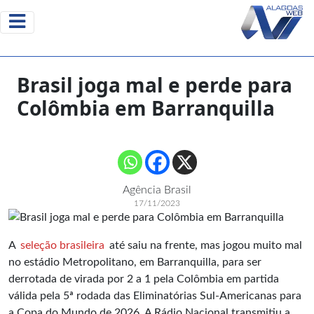
Brasil joga mal e perde para
Colômbia em Barranquilla
Agência Brasil
17/11/2023
A
seleção brasileira
até saiu na frente, mas jogou muito mal
no estádio Metropolitano, em Barranquilla, para ser
derrotada de virada por 2 a 1 pela Colômbia em partida
válida pela 5ª rodada das Eliminatórias Sul-Americanas para
a Copa do Mundo de 2026. A Rádio Nacional transmitiu a