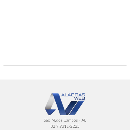
São M.dos Campos - AL
82 9.9311-2225