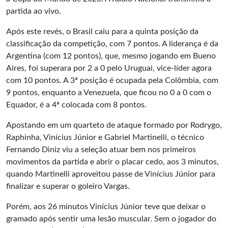
partida ao vivo.
Após este revés, o Brasil caiu para a quinta posição da
classificação da competição, com 7 pontos. A liderança é da
Argentina (com 12 pontos), que, mesmo jogando em Bueno
Aires, foi superara por 2 a 0 pelo Uruguai, vice-líder agora
com 10 pontos. A 3ª posição é ocupada pela Colômbia, com
9 pontos, enquanto a Venezuela, que ficou no 0 a 0 com o
Equador, é a 4ª colocada com 8 pontos.
Apostando em um quarteto de ataque formado por Rodrygo,
Raphinha, Vinícius Júnior e Gabriel Martinelli, o técnico
Fernando Diniz viu a seleção atuar bem nos primeiros
movimentos da partida e abrir o placar cedo, aos 3 minutos,
quando Martinelli aproveitou passe de Vinícius Júnior para
finalizar e superar o goleiro Vargas.
Porém, aos 26 minutos Vinícius Júnior teve que deixar o
gramado após sentir uma lesão muscular. Sem o jogador do