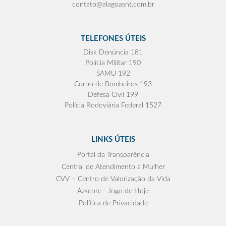
contato@alagoasnt.com.br
TELEFONES ÚTEIS
Disk Denúncia 181
Polícia Militar 190
SAMU 192
Corpo de Bombeiros 193
Defesa Civil 199
Polícia Rodoviária Federal 1527
LINKS ÚTEIS
Portal da Transparência
Central de Atendimento a Mulher
CVV – Centro de Valorização da Vida
Azscore - Jogo de Hoje
Política de Privacidade