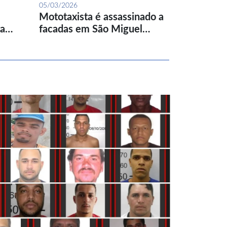
05/03/2026
Mototaxista é assassinado a
ta…
facadas em São Miguel…