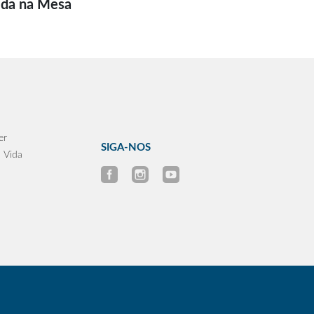
ida na Mesa
er
SIGA-NOS
 Vida