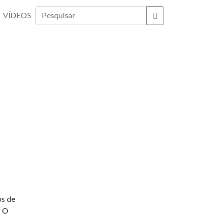
VÍDEOS
Buscar
os de
. O