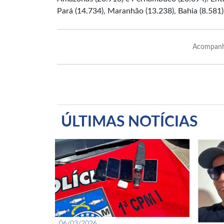
Pará (14.734), Maranhão (13.238), Bahia (8.581),
Acompanh
ÚLTIMAS NOTÍCIAS
06/03/2026