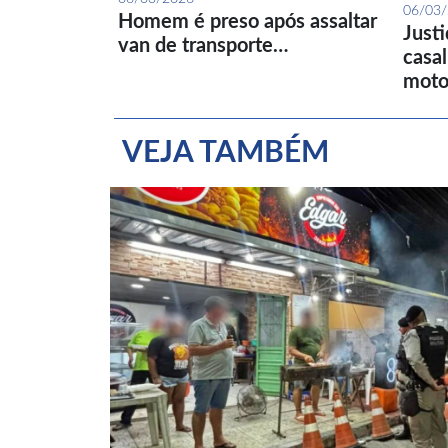
06/03
Homem é preso após assaltar
Just
van de transporte…
casa
moto
VEJA TAMBÉM