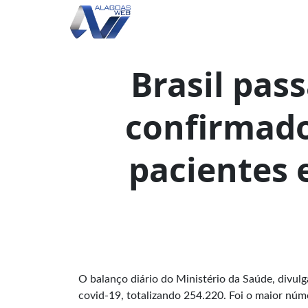
Brasil pass
confirmado
pacientes 
O balanço diário do Ministério da Saúde, divul
covid-19, totalizando 254.220. Foi o maior núm