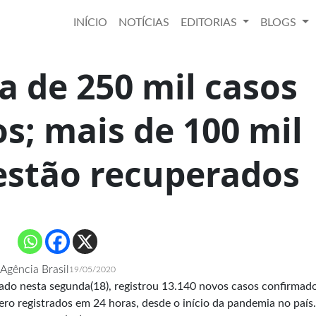
INÍCIO
NOTÍCIAS
EDITORIAS
BLOGS
a de 250 mil casos
s; mais de 100 mil
estão recuperados
Agência Brasil
19/05/2020
gado nesta segunda(18), registrou 13.140 novos casos confirmad
ero registrados em 24 horas, desde o início da pandemia no país