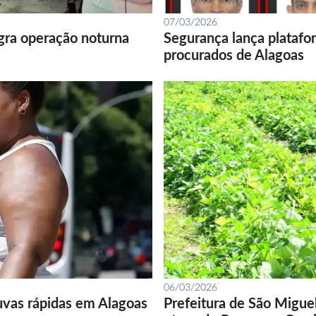
07/03/2026
gra operação noturna
Segurança lança platafor
procurados de Alagoas
06/03/2026
uvas rápidas em Alagoas
Prefeitura de São Migue