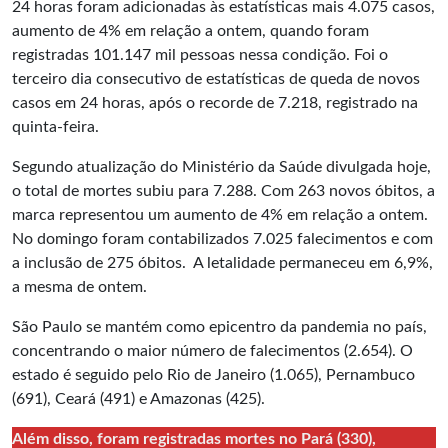
24 horas foram adicionadas às estatísticas mais 4.075 casos,
aumento de 4% em relação a ontem, quando foram
registradas 101.147 mil pessoas nessa condição. Foi o
terceiro dia consecutivo de estatísticas de queda de novos
casos em 24 horas, após o recorde de 7.218, registrado na
quinta-feira.
Segundo atualização do Ministério da Saúde divulgada hoje,
o total de mortes subiu para 7.288. Com 263 novos óbitos, a
marca representou um aumento de 4% em relação a ontem.
No domingo foram contabilizados 7.025 falecimentos e com
a inclusão de 275 óbitos. A letalidade permaneceu em 6,9%,
a mesma de ontem.
São Paulo se mantém como epicentro da pandemia no país,
concentrando o maior número de falecimentos (2.654). O
estado é seguido pelo Rio de Janeiro (1.065), Pernambuco
(691), Ceará (491) e Amazonas (425).
Além disso, foram registradas mortes no Pará (330),