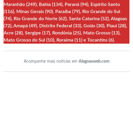
Maranhão (249), Bahia (134), Paraná (94), Espírito Santo
(116), Minas Gerais (90), Paraíba (79), Rio Grande do Sul
(74), Rio Grande do Norte (62), Santa Catarina (52), Alagoas
(72), Amapá (49), Distrito Federal (33), Goiás (30), Piauí (28),
Acre (28), Sergipe (17), Rondônia (25), Mato Grosso (13),
Mato Grosso do Sul (10), Roraima (11) e Tocantins (6).
Acompanhe mais notícias em
Alagoasweb.com