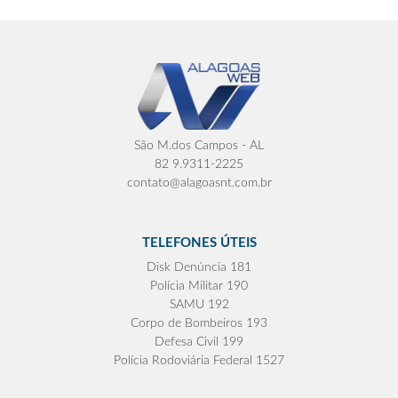
São M.dos Campos - AL
82 9.9311-2225
contato@alagoasnt.com.br
TELEFONES ÚTEIS
Disk Denúncia 181
Polícia Militar 190
SAMU 192
Corpo de Bombeiros 193
Defesa Civil 199
Polícia Rodoviária Federal 1527