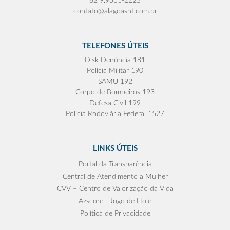
82 9.9311-2225
contato@alagoasnt.com.br
TELEFONES ÚTEIS
Disk Denúncia 181
Polícia Militar 190
SAMU 192
Corpo de Bombeiros 193
Defesa Civil 199
Polícia Rodoviária Federal 1527
LINKS ÚTEIS
Portal da Transparência
Central de Atendimento a Mulher
CVV – Centro de Valorização da Vida
Azscore - Jogo de Hoje
Política de Privacidade