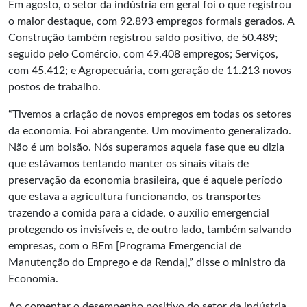
Em agosto, o setor da indústria em geral foi o que registrou
o maior destaque, com 92.893 empregos formais gerados. A
Construção também registrou saldo positivo, de 50.489;
seguido pelo Comércio, com 49.408 empregos; Serviços,
com 45.412; e Agropecuária, com geração de 11.213 novos
postos de trabalho.
“Tivemos a criação de novos empregos em todas os setores
da economia. Foi abrangente. Um movimento generalizado.
Não é um bolsão. Nós superamos aquela fase que eu dizia
que estávamos tentando manter os sinais vitais de
preservação da economia brasileira, que é aquele período
que estava a agricultura funcionando, os transportes
trazendo a comida para a cidade, o auxílio emergencial
protegendo os invisíveis e, de outro lado, também salvando
empresas, com o BEm [Programa Emergencial de
Manutenção do Emprego e da Renda],” disse o ministro da
Economia.
Ao comentar o desempenho positivo do setor da indústria,