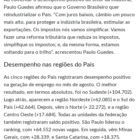
Paulo Guedes afirmou que o Governo Brasileiro quer
reindustrializar o País. “Com juros baixos, câmbio um pouco
mais alto, para proteger a indústria brasileira, estimular as
exportações. Os impostos nós vamos simplificar. Vamos
fazer uma reforma tributária que reduza os impostos,
simplifique os impostos; e, da mesma forma, estamos
voltando para o trilho”, acrescentou Paulo Guedes.
Desempenho nas regiões do País
As cinco regiões do País registraram desempenho positivo
na geração de emprego no mês de agosto. O melhor
resultado, em termos absolutos, foi no Sudeste (+104.702).
Logo atrás, aparecem a região Nordeste (+62.085) e o Sul do
País (+42.664). Depois, vêm o Norte (+ 22.272), e a região
Centro Oeste (+17.684). Todas as unidades da federação
também registraram saldo positivo. São Paulo liderou o
ranking, com +64.552 novas vagas. Em seguida, vêm Minas
Gerais, com +28.339, e Santa Catarina, com +18.375.