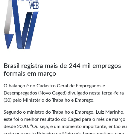
Brasil registra mais de 244 mil empregos
formais em março
O balanço é do Cadastro Geral de Empregados e
Desempregados (Novo Caged) divulgado nesta terça-feira
(30) pelo Ministério do Trabalho e Emprego.
Segundo o ministro do Trabalho e Emprego, Luiz Marinho,
este foi o melhor resultado do Caged para o mês de março
desde 2020. “Ou seja, é um momento importante, então eu
creio que neste Primeiro de Maio nós temos motivos para