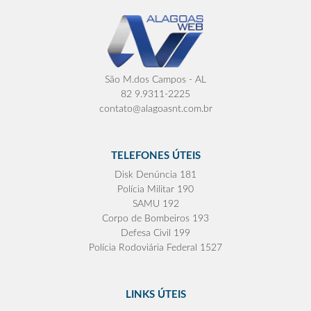
São M.dos Campos - AL
82 9.9311-2225
contato@alagoasnt.com.br
TELEFONES ÚTEIS
Disk Denúncia 181
Polícia Militar 190
SAMU 192
Corpo de Bombeiros 193
Defesa Civil 199
Polícia Rodoviária Federal 1527
LINKS ÚTEIS