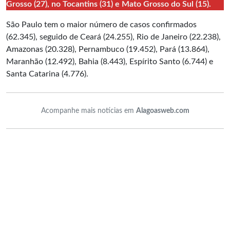
Grosso (27), no Tocantins (31) e Mato Grosso do Sul (15).
São Paulo tem o maior número de casos confirmados
(62.345), seguido de Ceará (24.255), Rio de Janeiro (22.238),
Amazonas (20.328), Pernambuco (19.452), Pará (13.864),
Maranhão (12.492), Bahia (8.443), Espírito Santo (6.744) e
Santa Catarina (4.776).
Acompanhe mais notícias em
Alagoasweb.com