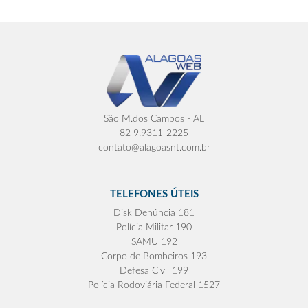
São M.dos Campos - AL
82 9.9311-2225
contato@alagoasnt.com.br
TELEFONES ÚTEIS
Disk Denúncia 181
Polícia Militar 190
SAMU 192
Corpo de Bombeiros 193
Defesa Civil 199
Polícia Rodoviária Federal 1527