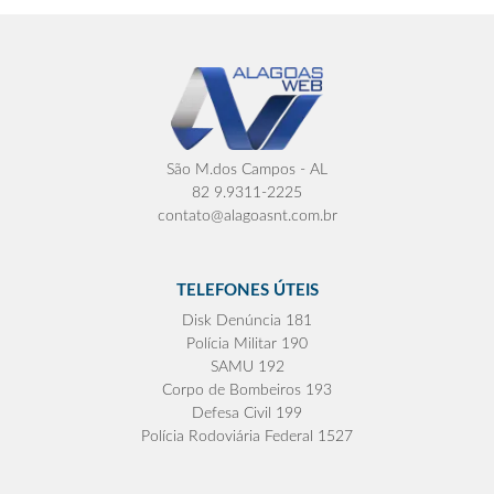
São M.dos Campos - AL
82 9.9311-2225
contato@alagoasnt.com.br
TELEFONES ÚTEIS
Disk Denúncia 181
Polícia Militar 190
SAMU 192
Corpo de Bombeiros 193
Defesa Civil 199
Polícia Rodoviária Federal 1527