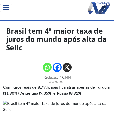
Brasil tem 4ª maior taxa de
juros do mundo após alta da
Selic
Redação / CNN
20/03/2025
Com juros reais de 8,79%, país fica atrás apenas de Turquia
(11,90%), Argentina (9,35%) e Rússia (8,91%)