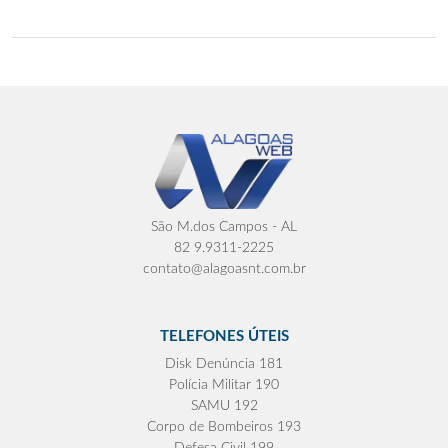
São M.dos Campos - AL
82 9.9311-2225
contato@alagoasnt.com.br
TELEFONES ÚTEIS
Disk Denúncia 181
Polícia Militar 190
SAMU 192
Corpo de Bombeiros 193