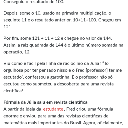
Conseguiu o resultado de 100.
Depois, some o 10, usado na primeira multiplicação, o
seguinte 11 e o resultado anterior. 10+11+100. Chegou em
121.
Por fim, some 121 + 11 + 12 e chegue no valor de 144.
Assim, a raiz quadrada de 144 é o último número somada na
operação, 12.
Viu como é fácil pela linha de raciocínio da Júlia? “Tô
orgulhosa por ter pensado nisso e o Fred [professor] ter me
escutado”, confessou a garotinha. E o professor não só
escutou como submeteu a descoberta para uma revista
científica!
Fórmula da Júlia saiu em revista científica
A partir da ideia da
estudante
, Fred criou uma fórmula
enorme e enviou para uma das revistas científicas de
matemática mais importantes do Brasil. Agora, oficialmente,