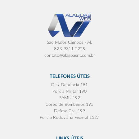
São M.dos Campos - AL
82 9.9311-2225
contato@alagoasnt.com.br
TELEFONES ÚTEIS
Disk Denúncia 181
Polícia Militar 190
SAMU 192
Corpo de Bombeiros 193
Defesa Civil 199
Polícia Rodoviária Federal 1527
LINKS ÚTEIS