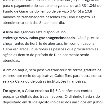
A Caixa Econômica Federal abre amanhã (17) 772 agências
para o pagamento do saque emergencial de até R$ 1.045 do
Fundo de Garantia do Tempo de Serviço (FGTS) a 10,8
milhões de trabalhadores nascidos em julho e agosto. O
atendimento será das 8h ao meio-dia.
A lista das agências está disponível no
endereço
www.caixa.gov.br/agenciasabado
.
Não é preciso
chegar antes do horário de abertura. Em comunicado, a
Caixa esclareceu que todas as pessoas que procurarem as
agências dentro do período de funcionamento serão
atendidas.
Além do saque, será possível transferir de forma gratuita os
valores, por meio do aplicativo Caixa Tem, para outra conta,
seja da Caixa ou de outras instituições financeiras.
Em agosto, a Caixa creditou R$ 5,8 bilhões nas contas
poupança digitais dos trabalhadores. O dinheiro havia sido
depositado em 10 de agosto (no caso dos nascidos em julho)