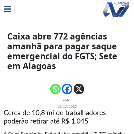
Caixa abre 772 agências
amanhã para pagar saque
emergencial do FGTS; Sete
em Alagoas
EBC
16/10/2020
Cerca de 10,8 mi de trabalhadores
poderão retirar até R$ 1.045