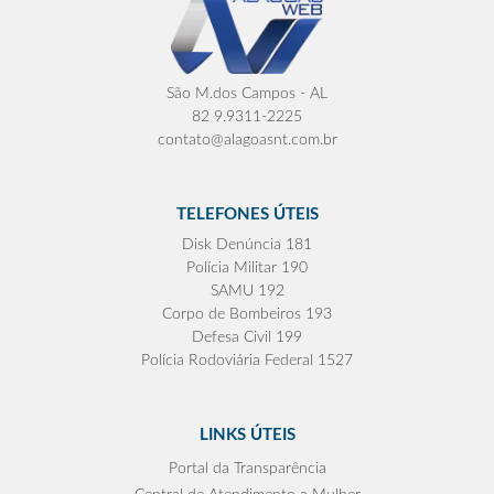
São M.dos Campos - AL
82 9.9311-2225
contato@alagoasnt.com.br
TELEFONES ÚTEIS
Disk Denúncia 181
Polícia Militar 190
SAMU 192
Corpo de Bombeiros 193
Defesa Civil 199
Polícia Rodoviária Federal 1527
LINKS ÚTEIS
Portal da Transparência