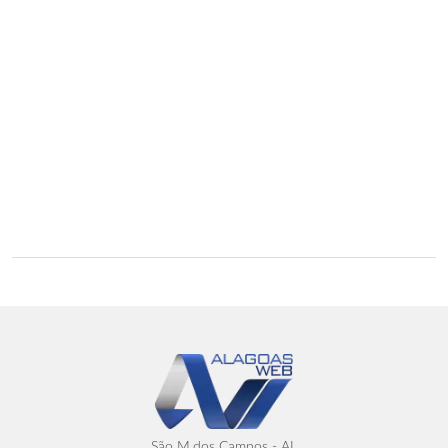
São M.dos Campos - AL