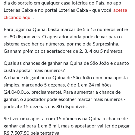
dia do sorteio em qualquer casa lotérica do País, no app
Loterias Caixa e no portal Loterias Caixa - que você
acessa
clicando aqui
.
Para jogar na Quina, basta marcar de 5 a 15 números entre
os 80 disponíveis. O apostador ainda pode deixar para o
sistema escolher os números, por meio da Surpresinha.
Ganham prêmios os acertadores de 2, 3, 4 ou 5 números.
Quais as chances de ganhar na Quina de São João e quanto
custa apostar mais números?
A chance de ganhar na Quina de São João com uma aposta
simples, marcando 5 dezenas, é de 1 em 24 milhões
(24.040.016, precisamente). Para aumentar a chance de
ganhar, o apostador pode escolher marcar mais números -
pode até 15 dezenas das 80 disponíveis.
Se fizer uma aposta com 15 números na Quina a chance de
ganhar cai para 1 em 8 mil, mas o apostador vai ter de pagar
R$ 7.507,5​0 pela tentativa.