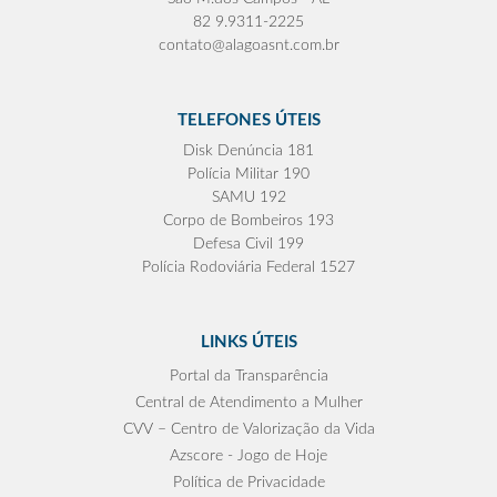
82 9.9311-2225
contato@alagoasnt.com.br
TELEFONES ÚTEIS
Disk Denúncia 181
Polícia Militar 190
SAMU 192
Corpo de Bombeiros 193
Defesa Civil 199
Polícia Rodoviária Federal 1527
LINKS ÚTEIS
Portal da Transparência
Central de Atendimento a Mulher
CVV – Centro de Valorização da Vida
Azscore - Jogo de Hoje
Política de Privacidade