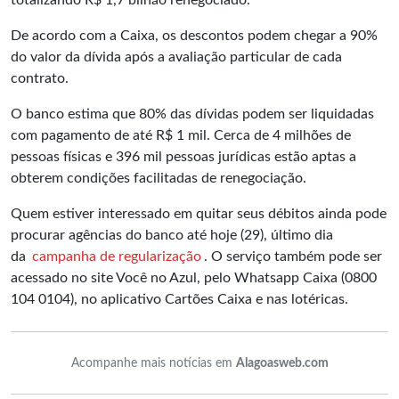
totalizando R$ 1,7 bilhão renegociado.
De acordo com a Caixa, os descontos podem chegar a 90%
do valor da dívida após a avaliação particular de cada
contrato.
O banco estima que 80% das dívidas podem ser liquidadas
com pagamento de até R$ 1 mil. Cerca de 4 milhões de
pessoas físicas e 396 mil pessoas jurídicas estão aptas a
obterem condições facilitadas de renegociação.
Quem estiver interessado em quitar seus débitos ainda pode
procurar agências do banco até hoje (29), último dia
da
campanha de regularização
. O serviço também pode ser
acessado no site Você no Azul, pelo Whatsapp Caixa (0800
104 0104), no aplicativo Cartões Caixa e nas lotéricas.
Acompanhe mais notícias em
Alagoasweb.com