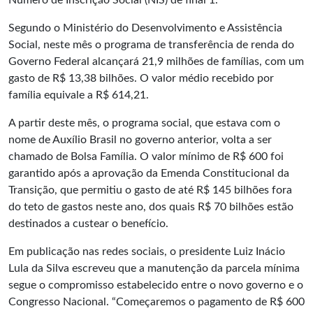
Número de Inscrição Social (NIS) de final 1.
Segundo o Ministério do Desenvolvimento e Assistência
Social, neste mês o programa de transferência de renda do
Governo Federal alcançará 21,9 milhões de famílias, com um
gasto de R$ 13,38 bilhões. O valor médio recebido por
família equivale a R$ 614,21.
A partir deste mês, o programa social, que estava com o
nome de Auxílio Brasil no governo anterior, volta a ser
chamado de Bolsa Família. O valor mínimo de R$ 600 foi
garantido após a aprovação da Emenda Constitucional da
Transição, que permitiu o gasto de até R$ 145 bilhões fora
do teto de gastos neste ano, dos quais R$ 70 bilhões estão
destinados a custear o benefício.
Em publicação nas redes sociais, o presidente Luiz Inácio
Lula da Silva escreveu que a manutenção da parcela mínima
segue o compromisso estabelecido entre o novo governo e o
Congresso Nacional. “Começaremos o pagamento de R$ 600