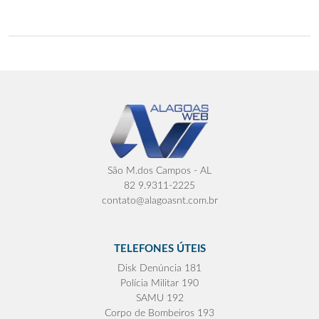
São M.dos Campos - AL
82 9.9311-2225
contato@alagoasnt.com.br
TELEFONES ÚTEIS
Disk Denúncia 181
Polícia Militar 190
SAMU 192
Corpo de Bombeiros 193