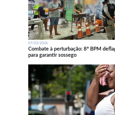
07/03/2026
Combate à perturbação: 8º BPM defla
para garantir sossego