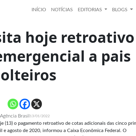
INÍCIO
NOTÍCIAS
EDITORIAS
BLOGS
ita hoje retroativo
emergencial a pais
solteiros
Agência Brasil
13/01/2022
je (13) o pagamento retroativo de cotas adicionais das cinco pri
ril e agosto de 2020, informou a Caixa Econômica Federal. O