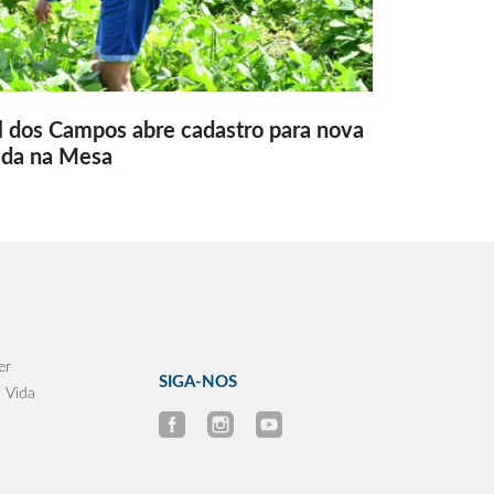
l dos Campos abre cadastro para nova
ida na Mesa
er
SIGA-NOS
 Vida