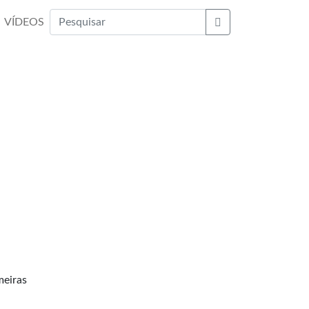
VÍDEOS
Buscar
meiras