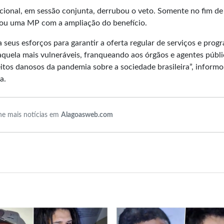
cional, em sessão conjunta, derrubou o veto. Somente no fim de
tou uma MP com a ampliação do benefício.
a seus esforços para garantir a oferta regular de serviços e prog
àquela mais vulneráveis, franqueando aos órgãos e agentes públi
itos danosos da pandemia sobre a sociedade brasileira”, informo
a.
e mais notícias em
Alagoasweb.com