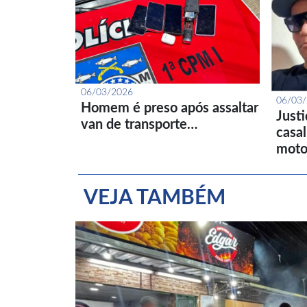
06/03/2026
06/03
Homem é preso após assaltar
Just
van de transporte…
casa
moto
VEJA TAMBÉM