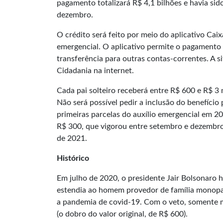
pagamento totalizará R$ 4,1 bilhões e havia sid
dezembro.
O crédito será feito por meio do aplicativo Cai
emergencial. O aplicativo permite o pagamento
transferência para outras contas-correntes. A 
Cidadania
na internet.
Cada pai solteiro receberá entre R$ 600 e R$ 3
Não será possível pedir a inclusão do benefíci
primeiras parcelas do auxílio emergencial em 2
R$ 300, que vigorou entre setembro e dezembro 
de 2021.
Histórico
Em julho de 2020, o presidente Jair Bolsonaro 
estendia ao homem provedor de família monopar
a pandemia de covid-19. Com o veto, somente mu
(o dobro do valor original, de R$ 600).